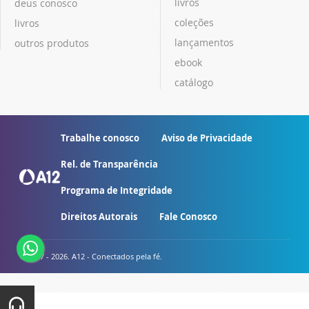
livros
deus conosco
coleções
livros
lançamentos
outros produtos
ebook
catálogo
Trabalhe conosco
Aviso de Privacidade
Rel. de Transparência
Programa de Integridade
Direitos Autorais
Fale Conosco
© 2007 - 2026. A12 - Conectados pela fé.