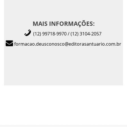
MAIS INFORMAÇÕES:
(12) 99718-9970 / (12) 3104-2057
formacao.deusconosco@editorasantuario.com.br