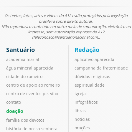
Os textos, fotos, artes e vídeos do A12 estão protegidos pela legislação
brasileira sobre direito autoral.
Não reproduza o conteúdo em outro meio de comunicação, eletrônico ou
impresso, sem autorização expressa do A12
(faleconosco@santuarionacional.com).
Santuário
Redação
academia marial
aplicativo aparecida
água mineral aparecida
campanha da fraternidade
cidade do romeiro
dúvidas religiosas
centro de apoio ao romeiro
espiritualidade
centro de eventos pe. vitor
igreja
contato
infográficos
doação
libras
notícias
família dos devotos
orações
história de nossa senhora