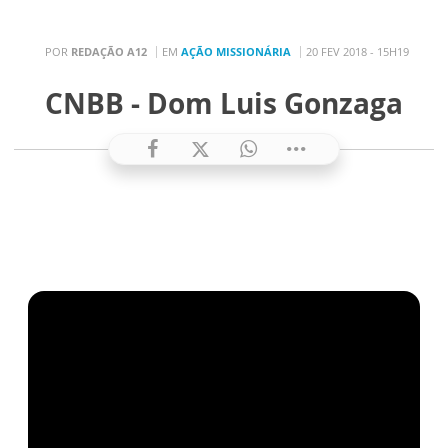
POR
REDAÇÃO A12
EM
AÇÃO MISSIONÁRIA
20 FEV 2018 - 15H19
CNBB - Dom Luis Gonzaga