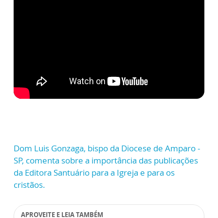
Dom Luis Gonzaga, bispo da Diocese de Amparo -
SP, comenta sobre a importância das publicações
da Editora Santuário para a Igreja e para os
cristãos.
APROVEITE E LEIA TAMBÉM