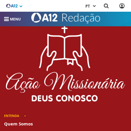
PT
MENU
ENTENDA
Quem Somos