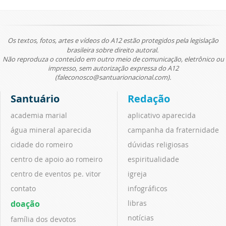
Os textos, fotos, artes e vídeos do A12 estão protegidos pela legislação
brasileira sobre direito autoral.
Não reproduza o conteúdo em outro meio de comunicação, eletrônico ou
impresso, sem autorização expressa do A12
(faleconosco@santuarionacional.com).
Santuário
Redação
academia marial
aplicativo aparecida
água mineral aparecida
campanha da fraternidade
cidade do romeiro
dúvidas religiosas
centro de apoio ao romeiro
espiritualidade
centro de eventos pe. vitor
igreja
contato
infográficos
doação
libras
notícias
família dos devotos