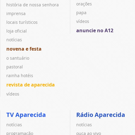
orações
história de nossa senhora
papa
imprensa
vídeos
locais turísticos
anuncie no A12
loja oficial
notícias
novena e festa
o santuário
pastoral
rainha hotéis
revista de aparecida
vídeos
TV Aparecida
Rádio Aparecida
notícias
notícias
programação
ouça ao vivo