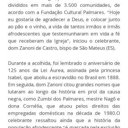
divididos em mais de 3.500 comunidades, de
acordo com a Fundação Cultural Palmares. “Hoje
eu gostaria de agradecer a Deus, e colocar junto
ao pão e o vinho, a vida de tantos irmãos e irmãs
afrodescentes que testemunharam em vida a fé
que receberam da Igreja”, iniciou o celebrante,
dom Zanoni de Castro, bispo de São Mateus (ES).
Durante a acolhida, foi lembrado o aniversário de
125 anos da Lei Áurea, assinada pela princesa
Isabel, que aboliu a escravidão no Brasil em 1888.
Em seguida, dom Zanoni citou grandes nomes que
lutaram ao longo da história em prol da causa
negra, como Zumbi dos Palmares, mestre Nagô e
dona Cornélia, que atuou pelos direitos das
empregadas domésticas na década de 1980.O
celebrante ressaltou ainda que a história da
população afrodescente “é marcada pela exclusão