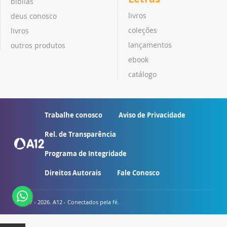
bíblias
livros
deus conosco
coleções
livros
lançamentos
outros produtos
ebook
catálogo
Trabalhe conosco
Aviso de Privacidade
Rel. de Transparência
Programa de Integridade
Direitos Autorais
Fale Conosco
© 2007 - 2026. A12 - Conectados pela fé.