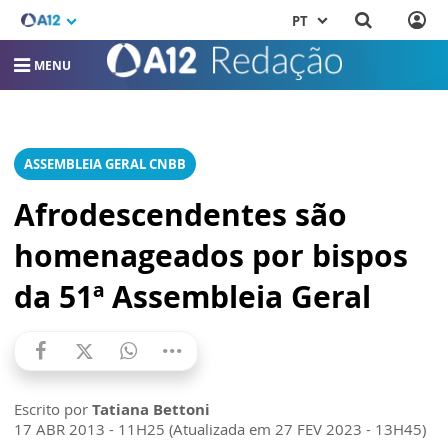
PT
MENU
ASSEMBLEIA GERAL CNBB
Afrodescendentes são
homenageados por bispos
da 51ª Assembleia Geral
Escrito por
Tatiana Bettoni
17 ABR 2013 - 11H25 (Atualizada em 27 FEV 2023 - 13H45)