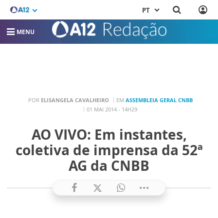
PT
MENU
POR
ELISANGELA CAVALHEIRO
EM
ASSEMBLEIA GERAL CNBB
01 MAI 2014 - 14H29
AO VIVO: Em instantes,
coletiva de imprensa da 52ª
AG da CNBB