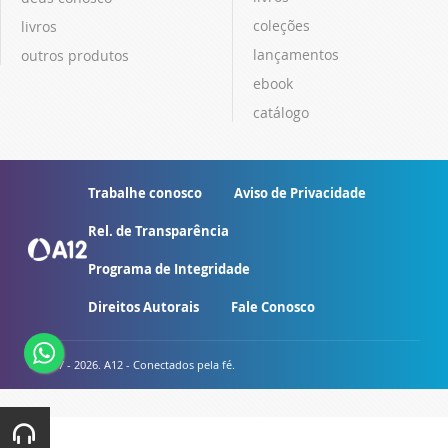
coleções
livros
lançamentos
outros produtos
ebook
catálogo
Trabalhe conosco
Aviso de Privacidade
Rel. de Transparência
Programa de Integridade
Direitos Autorais
Fale Conosco
© 2007 - 2026. A12 - Conectados pela fé.