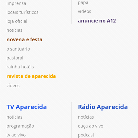
papa
imprensa
vídeos
locais turísticos
anuncie no A12
loja oficial
notícias
novena e festa
o santuário
pastoral
rainha hotéis
revista de aparecida
vídeos
TV Aparecida
Rádio Aparecida
notícias
notícias
programação
ouça ao vivo
tv ao vivo
podcast