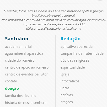
Os textos, fotos, artes e vídeos do A12 estão protegidos pela legislação
brasileira sobre direito autoral.
Não reproduza o conteúdo em outro meio de comunicação, eletrônico ou
impresso, sem autorização expressa do A12
(faleconosco@santuarionacional.com).
Santuário
Redação
academia marial
aplicativo aparecida
água mineral aparecida
campanha da fraternidade
cidade do romeiro
dúvidas religiosas
centro de apoio ao romeiro
espiritualidade
centro de eventos pe. vitor
igreja
contato
infográficos
doação
libras
notícias
família dos devotos
orações
história de nossa senhora