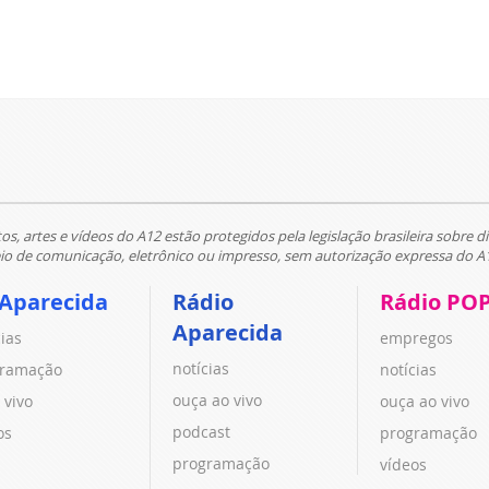
tos, artes e vídeos do A12 estão protegidos pela legislação brasileira sobre di
 de comunicação, eletrônico ou impresso, sem autorização expressa do A
 Aparecida
Rádio
Rádio PO
Aparecida
cias
empregos
notícias
ramação
notícias
ouça ao vivo
 vivo
ouça ao vivo
podcast
os
programação
programação
vídeos