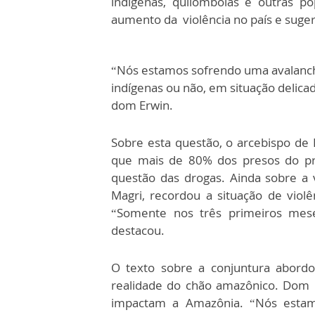
indígenas, quilombolas e outras pop
aumento da violência no país e suge
“Nós estamos sofrendo uma avalanch
indígenas ou não, em situação delicad
dom Erwin.
Sobre esta questão, o arcebispo de 
que mais de 80% dos presos do pre
questão das drogas. Ainda sobre a v
Magri, recordou a situação de violê
“Somente nos três primeiros mese
destacou.
O texto sobre a conjuntura abord
realidade do chão amazônico. Dom 
impactam a Amazônia. “Nós estam