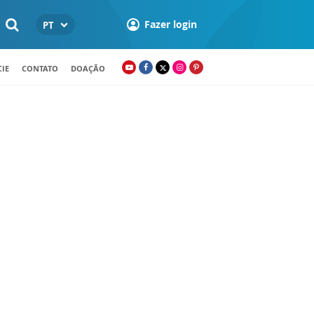
Fazer login
PT
IE
CONTATO
DOAÇÃO