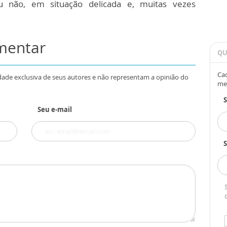
u não, em situação delicada e, muitas vezes
omentar
QU
Cad
dade exclusiva de seus autores e não representam a opinião do
me
Seu e-mail
S