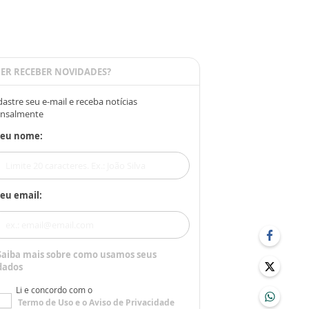
ER RECEBER NOVIDADES?
astre seu e-mail e receba notícias
nsalmente
Seu nome:
eu email:
Saiba mais sobre como usamos seus
dados
Li e concordo com o
Termo de Uso
e o
Aviso de Privacidade