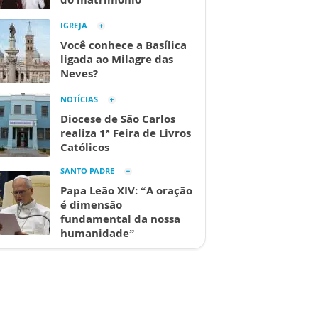
IGREJA
Você conhece a Basílica
ligada ao Milagre das
Neves?
NOTÍCIAS
Diocese de São Carlos
realiza 1ª Feira de Livros
Católicos
SANTO PADRE
Papa Leão XIV: “A oração
é dimensão
fundamental da nossa
humanidade”