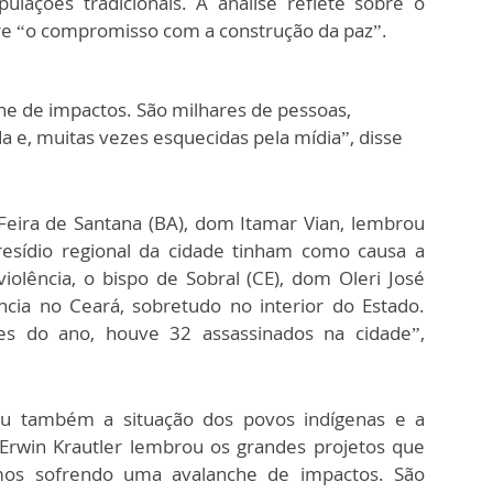
ulações tradicionais. A análise reflete sobre o
re “o compromisso com a construção da paz”.
e de impactos. São milhares de pessoas,
a e, muitas vezes esquecidas pela mídia”, disse
Feira de Santana (BA), dom Itamar Vian, lembrou
sídio regional da cidade tinham como causa a
iolência, o bispo de Sobral (CE), dom Oleri José
ncia no Ceará, sobretudo no interior do Estado.
s do ano, houve 32 assassinados na cidade”,
ou também a situação dos povos indígenas e a
Erwin Krautler lembrou os grandes projetos que
os sofrendo uma avalanche de impactos. São