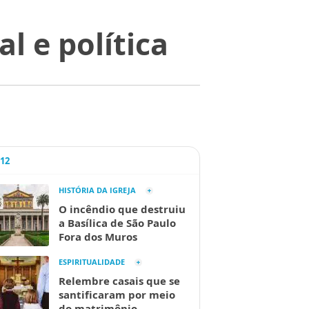
l e política
A12
HISTÓRIA DA IGREJA
O incêndio que destruiu
a Basílica de São Paulo
Fora dos Muros
ESPIRITUALIDADE
Relembre casais que se
santificaram por meio
do matrimônio