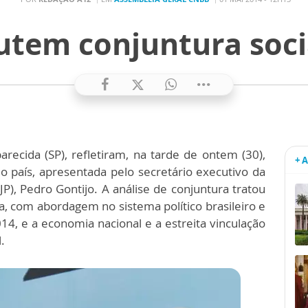
utem conjuntura socia
recida (SP), refletiram, na tarde de ontem (30),
+ 
 do país, apresentada pelo secretário executivo da
JP), Pedro Gontijo. A análise de conjuntura tratou
, com abordagem no sistema político brasileiro e
14, e a economia nacional e a estreita vinculação
.