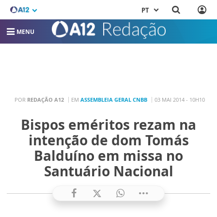
PT
MENU
POR
REDAÇÃO A12
EM
ASSEMBLEIA GERAL CNBB
03 MAI 2014 - 10H10
Bispos eméritos rezam na
intenção de dom Tomás
Balduíno em missa no
Santuário Nacional