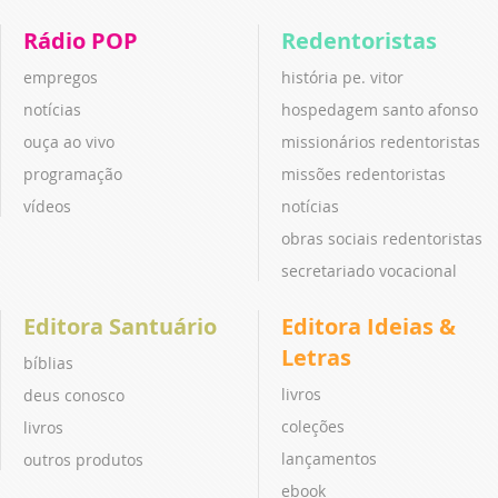
Rádio POP
Redentoristas
empregos
história pe. vitor
notícias
hospedagem santo afonso
ouça ao vivo
missionários redentoristas
programação
missões redentoristas
vídeos
notícias
obras sociais redentoristas
secretariado vocacional
Editora Santuário
Editora Ideias &
Letras
bíblias
livros
deus conosco
coleções
livros
lançamentos
outros produtos
ebook