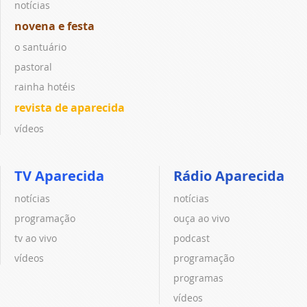
notícias
novena e festa
o santuário
pastoral
rainha hotéis
revista de aparecida
vídeos
TV Aparecida
Rádio Aparecida
notícias
notícias
programação
ouça ao vivo
tv ao vivo
podcast
vídeos
programação
programas
vídeos