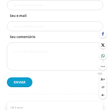
Seu e-mail
Seu comentário
500
ENVIAR
Há 9 anos