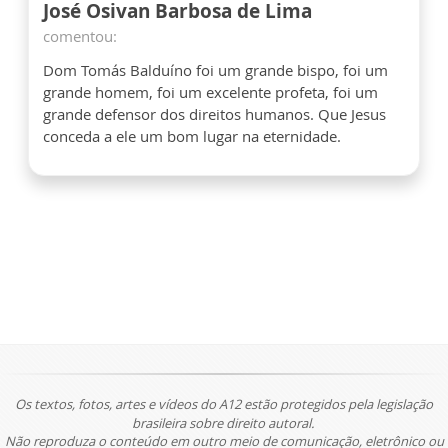
José Osivan Barbosa de Lima
comentou:
Dom Tomás Balduíno foi um grande bispo, foi um
grande homem, foi um excelente profeta, foi um
grande defensor dos direitos humanos. Que Jesus
conceda a ele um bom lugar na eternidade.
Os textos, fotos, artes e vídeos do A12 estão protegidos pela legislação
brasileira sobre direito autoral.
Não reproduza o conteúdo em outro meio de comunicação, eletrônico ou