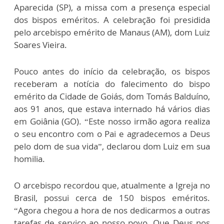
Aparecida (SP), a missa com a presença especial
dos bispos eméritos. A celebração foi presidida
pelo arcebispo emérito de Manaus (AM), dom Luiz
Soares Vieira.
Pouco antes do início da celebração, os bispos
receberam a notícia do falecimento do bispo
emérito da Cidade de Goiás, dom Tomás Balduíno,
aos 91 anos, que estava internado há vários dias
em Goiânia (GO). “Este nosso irmão agora realiza
o seu encontro com o Pai e agradecemos a Deus
pelo dom de sua vida”, declarou dom Luiz em sua
homilia.
O arcebispo recordou que, atualmente a Igreja no
Brasil, possui cerca de 150 bispos eméritos.
“Agora chegou a hora de nos dedicarmos a outras
tarefas de serviço ao nosso povo. Que Deus nos