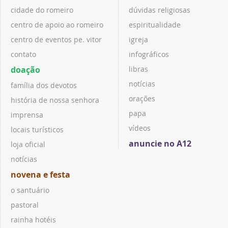
cidade do romeiro
dúvidas religiosas
centro de apoio ao romeiro
espiritualidade
centro de eventos pe. vitor
igreja
contato
infográficos
doação
libras
notícias
família dos devotos
orações
história de nossa senhora
papa
imprensa
vídeos
locais turísticos
anuncie no A12
loja oficial
notícias
novena e festa
o santuário
pastoral
rainha hotéis