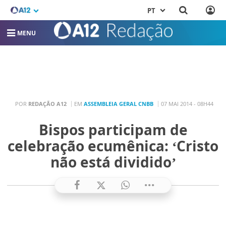
PT
MENU
POR
REDAÇÃO A12
EM
ASSEMBLEIA GERAL CNBB
07 MAI 2014 - 08H44
Bispos participam de
celebração ecumênica: ‘Cristo
não está dividido’