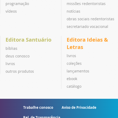
programação
missões redentoristas
vídeos
notícias
obras sociais redentoristas
secretariado vocacional
Editora Santuário
Editora Ideias &
Letras
bíblias
livros
deus conosco
coleções
livros
lançamentos
outros produtos
ebook
catálogo
Trabalhe conosco
Aviso de Privacidade
Rel. de Transparência