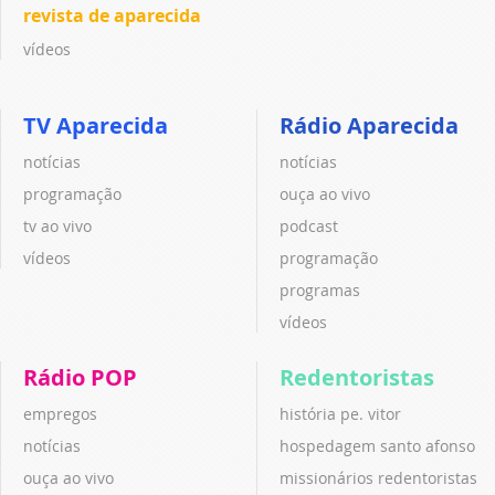
revista de aparecida
vídeos
TV Aparecida
Rádio Aparecida
notícias
notícias
programação
ouça ao vivo
tv ao vivo
podcast
vídeos
programação
programas
vídeos
Rádio POP
Redentoristas
empregos
história pe. vitor
notícias
hospedagem santo afonso
ouça ao vivo
missionários redentoristas