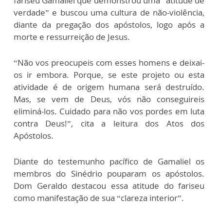
fariseu Gamaliel que demonstrou uma “atitude de
verdade” e buscou uma cultura de não-violência,
diante da pregação dos apóstolos, logo após a
morte e ressurreição de Jesus.
“Não vos preocupeis com esses homens e deixai-
os ir embora. Porque, se este projeto ou esta
atividade é de origem humana será des­truído.
Mas, se vem de Deus, vós não conseguireis
eliminá-los. Cuidado para não vos pordes em luta
contra Deus!”, cita a leitura dos Atos dos
Apóstolos.
Diante do testemunho pacífico de Gamaliel os
membros do Sinédrio pouparam os apóstolos.
Dom Geraldo destacou essa atitude do fariseu
como manifestação de sua “clareza interior”.