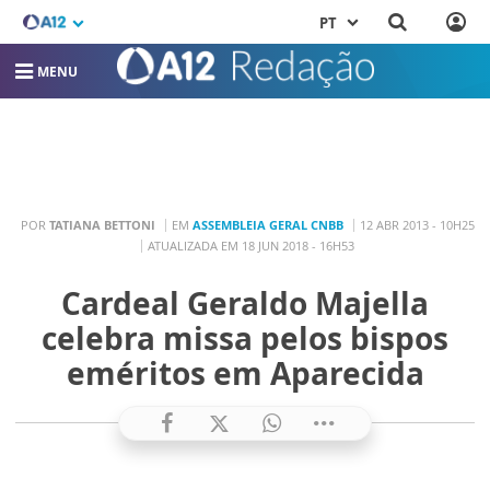
PT
MENU
POR
TATIANA BETTONI
EM
ASSEMBLEIA GERAL CNBB
12 ABR 2013 - 10H25
ATUALIZADA EM 18 JUN 2018 - 16H53
Cardeal Geraldo Majella
celebra missa pelos bispos
eméritos em Aparecida