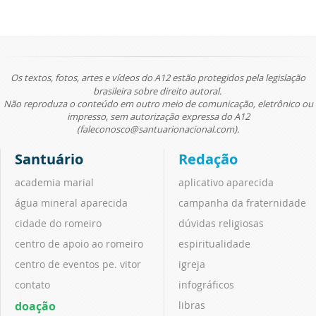
Os textos, fotos, artes e vídeos do A12 estão protegidos pela legislação
brasileira sobre direito autoral.
Não reproduza o conteúdo em outro meio de comunicação, eletrônico ou
impresso, sem autorização expressa do A12
(faleconosco@santuarionacional.com).
Santuário
Redação
academia marial
aplicativo aparecida
água mineral aparecida
campanha da fraternidade
cidade do romeiro
dúvidas religiosas
centro de apoio ao romeiro
espiritualidade
centro de eventos pe. vitor
igreja
contato
infográficos
doação
libras