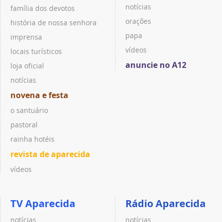
notícias
família dos devotos
orações
história de nossa senhora
papa
imprensa
vídeos
locais turísticos
anuncie no A12
loja oficial
notícias
novena e festa
o santuário
pastoral
rainha hotéis
revista de aparecida
vídeos
TV Aparecida
Rádio Aparecida
notícias
notícias