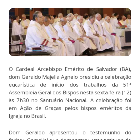
O Cardeal Arcebispo Emérito de Salvador (BA),
dom Geraldo Majella Agnelo presidiu a celebração
eucarística de início dos trabalhos da 51ª
Assembleia Geral dos Bispos nesta sexta-feira (12)
às 7h30 no Santuário Nacional. A celebração foi
em Ação de Graças pelos bispos eméritos da
Igreja no Brasil.
Dom Geraldo apresentou o testemunho do