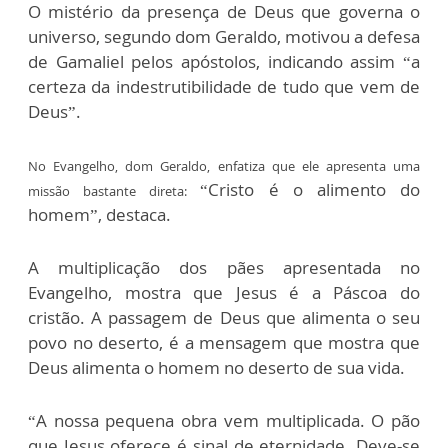
O mistério da presença de Deus que governa o
universo, segundo dom Geraldo, motivou a defesa
de Gamaliel pelos apóstolos, indicando assim “a
certeza da indestrutibilidade de tudo que vem de
Deus”.
No Evangelho, dom Geraldo, enfatiza que ele apresenta uma
“Cristo é o alimento do
missão bastante direta:
homem”, destaca.
A multiplicação dos pães apresentada no
Evangelho, mostra que Jesus é a Páscoa do
cristão. A passagem de Deus que alimenta o seu
povo no deserto, é a mensagem que mostra que
Deus alimenta o homem no deserto de sua vida.
“A nossa pequena obra vem multiplicada. O pão
que Jesus oferece é sinal de eternidade. Deve-se