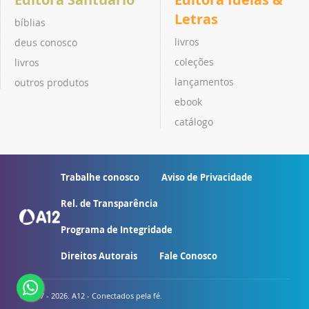
Letras
bíblias
livros
deus conosco
coleções
livros
lançamentos
outros produtos
ebook
catálogo
Trabalhe conosco
Aviso de Privacidade
Rel. de Transparência
Programa de Integridade
Direitos Autorais
Fale Conosco
© 2007 - 2026. A12 - Conectados pela fé.