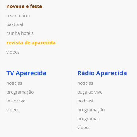
novena e festa
o santuário
pastoral
rainha hotéis
revista de aparecida
vídeos
TV Aparecida
Rádio Aparecida
notícias
notícias
programação
ouça ao vivo
tv ao vivo
podcast
vídeos
programação
programas
vídeos