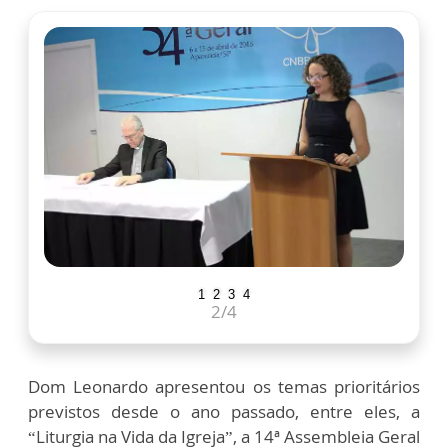
1
2
3
4
2
/4
Dom Leonardo apresentou os temas prioritários
previstos desde o ano passado, entre eles, a
“Liturgia na Vida da Igreja”, a 14ª Assembleia Geral