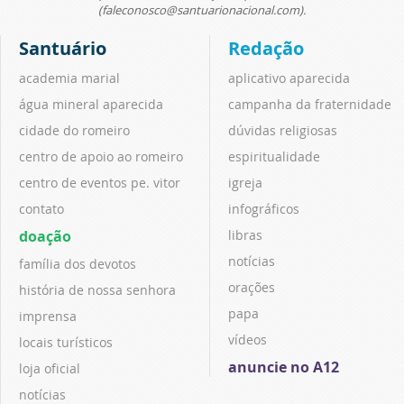
(faleconosco@santuarionacional.com).
Santuário
Redação
academia marial
aplicativo aparecida
água mineral aparecida
campanha da fraternidade
cidade do romeiro
dúvidas religiosas
centro de apoio ao romeiro
espiritualidade
centro de eventos pe. vitor
igreja
contato
infográficos
doação
libras
notícias
família dos devotos
orações
história de nossa senhora
papa
imprensa
vídeos
locais turísticos
anuncie no A12
loja oficial
notícias