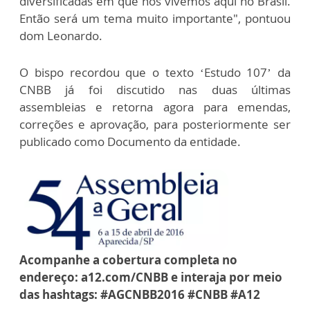
diversificadas em que nós vivemos aqui no Brasil.
Então será um tema muito importante", pontuou
dom Leonardo.
O bispo recordou que o texto ‘Estudo 107’ da
CNBB já foi discutido nas duas últimas
assembleias e retorna agora para emendas,
correções e aprovação, para posteriormente ser
publicado como Documento da entidade.
Acompanhe a cobertura completa no
endereço: a12.com/CNBB e interaja por meio
das hashtags: #‎AGCNBB2016 #CNBB #A12