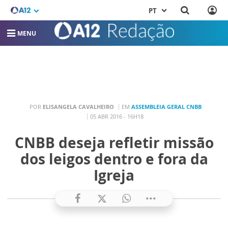
PT
MENU
POR
ELISANGELA CAVALHEIRO
EM
ASSEMBLEIA GERAL CNBB
05 ABR 2016 - 16H18
CNBB deseja refletir missão
dos leigos dentro e fora da
Igreja