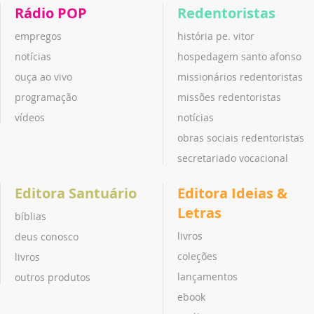
Rádio POP
Redentoristas
empregos
história pe. vitor
notícias
hospedagem santo afonso
ouça ao vivo
missionários redentoristas
programação
missões redentoristas
vídeos
notícias
obras sociais redentoristas
secretariado vocacional
Editora Santuário
Editora Ideias &
Letras
bíblias
livros
deus conosco
coleções
livros
lançamentos
outros produtos
ebook