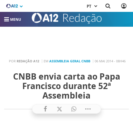
PT
MENU
POR
REDAÇÃO A12
EM
ASSEMBLEIA GERAL CNBB
06 MAI 2014 - 08H46
CNBB envia carta ao Papa
Francisco durante 52ª
Assembleia