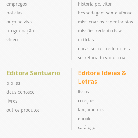
empregos
história pe. vitor
notícias
hospedagem santo afonso
ouça ao vivo
missionários redentoristas
programação
missões redentoristas
vídeos
notícias
obras sociais redentoristas
secretariado vocacional
Editora Santuário
Editora Ideias &
Letras
bíblias
livros
deus conosco
coleções
livros
lançamentos
outros produtos
ebook
catálogo