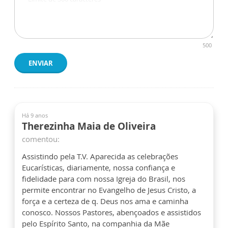
500
ENVIAR
Há 9 anos
Therezinha Maia de Oliveira
comentou:
Assistindo pela T.V. Aparecida as celebrações
Eucarísticas, diariamente, nossa confiança e
fidelidade para com nossa Igreja do Brasil, nos
permite encontrar no Evangelho de Jesus Cristo, a
força e a certeza de q. Deus nos ama e caminha
conosco. Nossos Pastores, abençoados e assistidos
pelo Espírito Santo, na companhia da Mãe