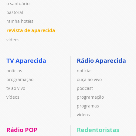
o santuário
pastoral
rainha hotéis
revista de aparecida
vídeos
TV Aparecida
Rádio Aparecida
notícias
notícias
programação
ouça ao vivo
tv ao vivo
podcast
vídeos
programação
programas
vídeos
Rádio POP
Redentoristas