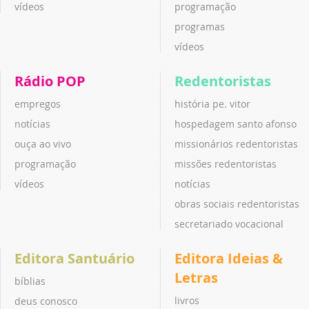
vídeos
programação
programas
vídeos
Rádio POP
Redentoristas
empregos
história pe. vitor
notícias
hospedagem santo afonso
ouça ao vivo
missionários redentoristas
programação
missões redentoristas
vídeos
notícias
obras sociais redentoristas
secretariado vocacional
Editora Santuário
Editora Ideias &
Letras
bíblias
livros
deus conosco