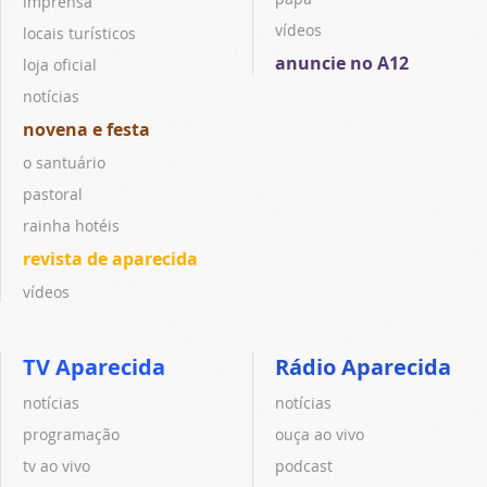
imprensa
vídeos
locais turísticos
anuncie no A12
loja oficial
notícias
novena e festa
o santuário
pastoral
rainha hotéis
revista de aparecida
vídeos
TV Aparecida
Rádio Aparecida
notícias
notícias
programação
ouça ao vivo
tv ao vivo
podcast