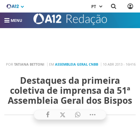
PT
MENU
POR
TATIANA BETTONI
EM
ASSEMBLEIA GERAL CNBB
10 ABR 2013 - 16H16
Destaques da primeira
coletiva de imprensa da 51ª
Assembleia Geral dos Bispos