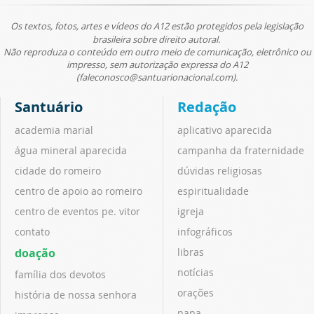
Os textos, fotos, artes e vídeos do A12 estão protegidos pela legislação
brasileira sobre direito autoral.
Não reproduza o conteúdo em outro meio de comunicação, eletrônico ou
impresso, sem autorização expressa do A12
(faleconosco@santuarionacional.com).
Santuário
Redação
academia marial
aplicativo aparecida
água mineral aparecida
campanha da fraternidade
cidade do romeiro
dúvidas religiosas
centro de apoio ao romeiro
espiritualidade
centro de eventos pe. vitor
igreja
contato
infográficos
doação
libras
notícias
família dos devotos
orações
história de nossa senhora
papa