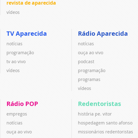
revista de aparecida
vídeos
TV Aparecida
Rádio Aparecida
notícias
notícias
programação
ouça ao vivo
tv ao vivo
podcast
vídeos
programação
programas
vídeos
Rádio POP
Redentoristas
empregos
história pe. vitor
notícias
hospedagem santo afonso
ouça ao vivo
missionários redentoristas