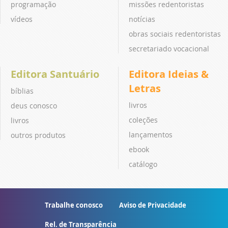
programação
missões redentoristas
vídeos
notícias
obras sociais redentoristas
secretariado vocacional
Editora Santuário
Editora Ideias &
Letras
bíblias
livros
deus conosco
coleções
livros
lançamentos
outros produtos
ebook
catálogo
Trabalhe conosco
Aviso de Privacidade
Rel. de Transparência