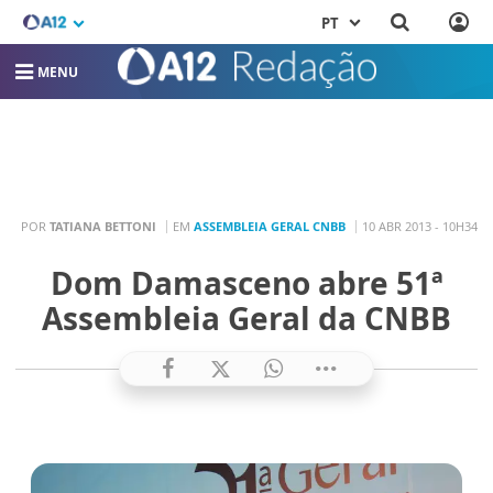
PT
MENU
POR
TATIANA BETTONI
EM
ASSEMBLEIA GERAL CNBB
10 ABR 2013 - 10H34
Dom Damasceno abre 51ª
Assembleia Geral da CNBB