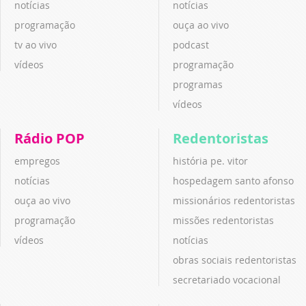
notícias
notícias
programação
ouça ao vivo
tv ao vivo
podcast
vídeos
programação
programas
vídeos
Rádio POP
Redentoristas
empregos
história pe. vitor
notícias
hospedagem santo afonso
ouça ao vivo
missionários redentoristas
programação
missões redentoristas
vídeos
notícias
obras sociais redentoristas
secretariado vocacional