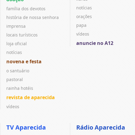
notícias
família dos devotos
orações
história de nossa senhora
papa
imprensa
vídeos
locais turísticos
anuncie no A12
loja oficial
notícias
novena e festa
o santuário
pastoral
rainha hotéis
revista de aparecida
vídeos
TV Aparecida
Rádio Aparecida