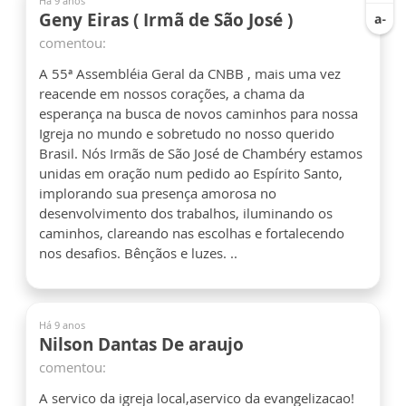
Há 9 anos
Geny Eiras ( Irmã de São José )
comentou:
A 55ª Assembléia Geral da CNBB , mais uma vez
reacende em nossos corações, a chama da
esperança na busca de novos caminhos para nossa
Igreja no mundo e sobretudo no nosso querido
Brasil. Nós Irmãs de São José de Chambéry estamos
unidas em oração num pedido ao Espírito Santo,
implorando sua presença amorosa no
desenvolvimento dos trabalhos, iluminando os
caminhos, clareando nas escolhas e fortalecendo
nos desafios. Bênçãos e luzes. ..
Há 9 anos
Nilson Dantas De araujo
comentou:
A servico da igreja local,aservico da evangelizacao!