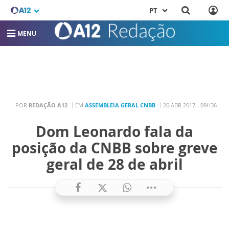
PT
MENU
POR
REDAÇÃO A12
EM
ASSEMBLEIA GERAL CNBB
26 ABR 2017 - 09H36
Dom Leonardo fala da
posição da CNBB sobre greve
geral de 28 de abril