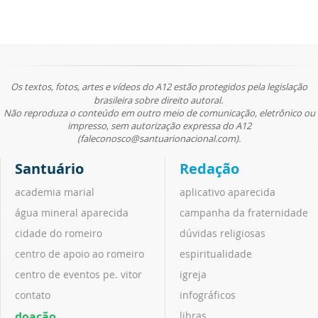
Os textos, fotos, artes e vídeos do A12 estão protegidos pela legislação
brasileira sobre direito autoral.
Não reproduza o conteúdo em outro meio de comunicação, eletrônico ou
impresso, sem autorização expressa do A12
(faleconosco@santuarionacional.com).
Santuário
Redação
academia marial
aplicativo aparecida
água mineral aparecida
campanha da fraternidade
cidade do romeiro
dúvidas religiosas
centro de apoio ao romeiro
espiritualidade
centro de eventos pe. vitor
igreja
contato
infográficos
doação
libras