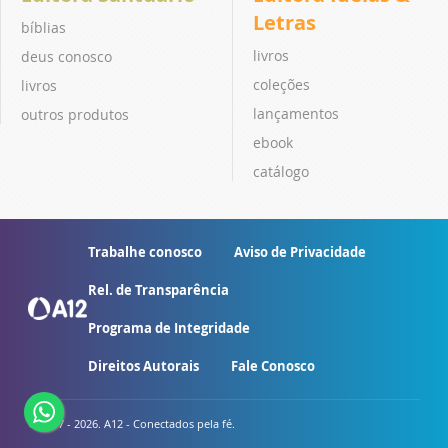
Letras
bíblias
livros
deus conosco
coleções
livros
lançamentos
outros produtos
ebook
catálogo
Trabalhe conosco
Aviso de Privacidade
Rel. de Transparência
Programa de Integridade
Direitos Autorais
Fale Conosco
© 2007 - 2026. A12 - Conectados pela fé.