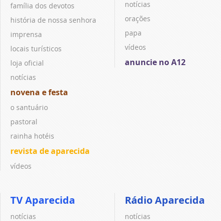
notícias
família dos devotos
orações
história de nossa senhora
papa
imprensa
vídeos
locais turísticos
anuncie no A12
loja oficial
notícias
novena e festa
o santuário
pastoral
rainha hotéis
revista de aparecida
vídeos
TV Aparecida
Rádio Aparecida
notícias
notícias