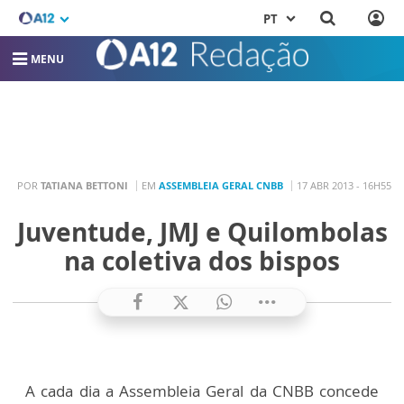
PT
MENU
POR
TATIANA BETTONI
EM
ASSEMBLEIA GERAL CNBB
17 ABR 2013 - 16H55
Juventude, JMJ e Quilombolas
na coletiva dos bispos
A cada dia a Assembleia Geral da CNBB concede