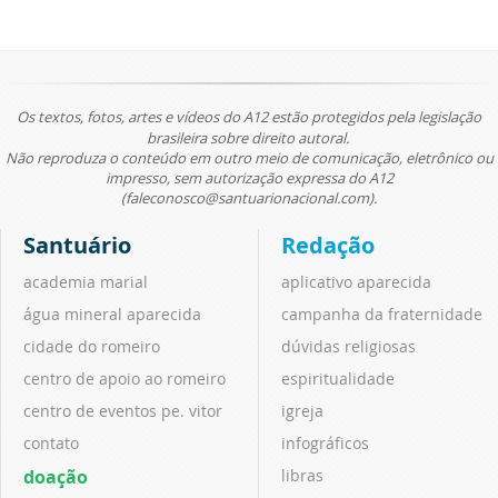
Os textos, fotos, artes e vídeos do A12 estão protegidos pela legislação
brasileira sobre direito autoral.
Não reproduza o conteúdo em outro meio de comunicação, eletrônico ou
impresso, sem autorização expressa do A12
(faleconosco@santuarionacional.com).
Santuário
Redação
academia marial
aplicativo aparecida
água mineral aparecida
campanha da fraternidade
cidade do romeiro
dúvidas religiosas
centro de apoio ao romeiro
espiritualidade
centro de eventos pe. vitor
igreja
contato
infográficos
doação
libras