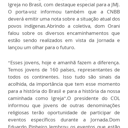
Igreja no Brasil, com destaque especial para a JMJ.
O porta-voz informou também que a CNBB
deverá emitir uma nota sobre a situação atual dos
povos indígenas.Abrindo a coletiva, dom Orani
falou sobre os diversos encaminhamentos que
estão sendo realizados em vista da Jornada e
lançou um olhar para o futuro.
“Esses jovens, hoje e amanhã fazem a diferença.
Temos jovens de 160 países, representantes de
todos os continentes. Isso tudo são sinais da
acolhida, da importância que tem esse momento
para a história do Brasil e para a história da nossa
caminhada como Igreja”.O presidente do COL
informou que jovens de outras denominações
religiosas terão oportunidade de participar de
eventos específicos durante a Jornada.Dom
Eduardo Pinheiro lembrou os eventos que estão