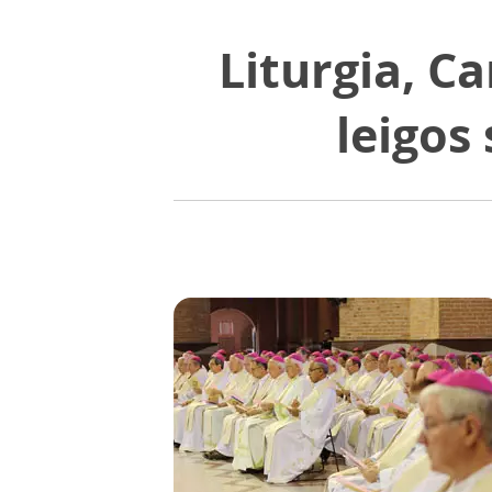
Liturgia, C
leigos