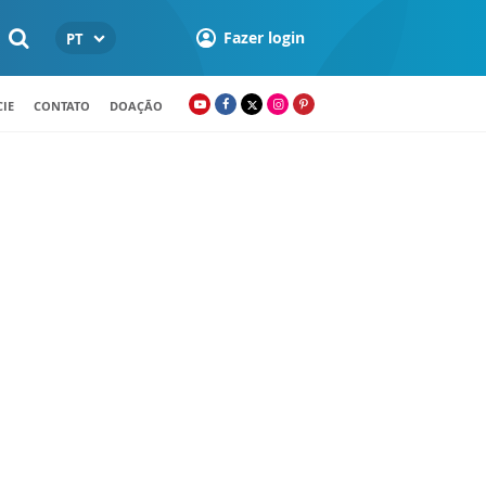
Fazer login
PT
IE
CONTATO
DOAÇÃO