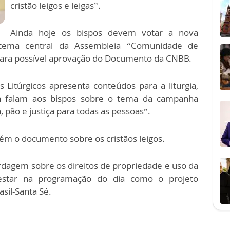
cristão leigos e leigas”.
Ainda hoje os bispos devem votar a nova
tema central da Assembleia “Comunidade de
ara possível aprovação do Documento da CNBB.
 Litúrgicos apresenta conteúdos para a liturgia,
ira falam aos bispos sobre o tema da campanha
pão e justiça para todas as pessoas”.
ém o documento sobre os cristãos leigos.
rdagem sobre os direitos de propriedade e uso da
estar na programação do dia como o projeto
sil-Santa Sé.