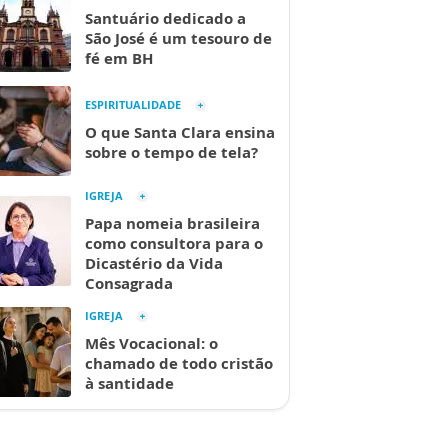
Santuário dedicado a
São José é um tesouro de
fé em BH
ESPIRITUALIDADE
O que Santa Clara ensina
sobre o tempo de tela?
IGREJA
Papa nomeia brasileira
como consultora para o
Dicastério da Vida
Consagrada
IGREJA
Mês Vocacional: o
chamado de todo cristão
à santidade