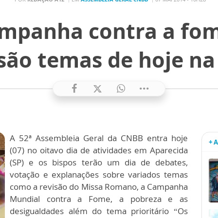
ampanha contra a fom
 são temas de hoje na
A 52ª Assembleia Geral da CNBB entra hoje
+ 
(07) no oitavo dia de atividades em Aparecida
(SP) e os bispos terão um dia de debates,
votação e explanações sobre variados temas
como a revisão do Missa Romano, a Campanha
Mundial contra a Fome, a pobreza e as
desigualdades além do tema prioritário “Os