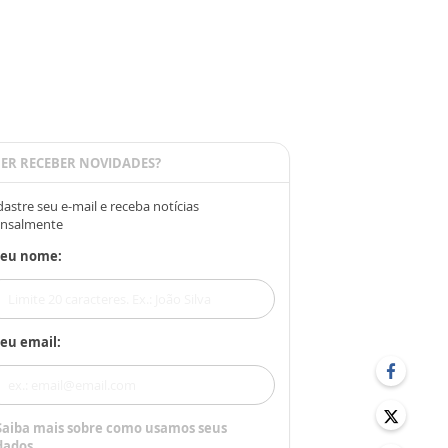
ER RECEBER NOVIDADES?
astre seu e-mail e receba notícias
nsalmente
Seu nome:
eu email:
Saiba mais sobre como usamos seus
dados