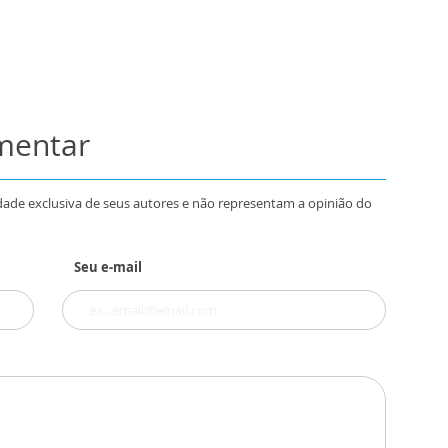
omentar
dade exclusiva de seus autores e não representam a opinião do
Seu e-mail