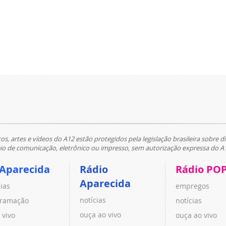
tos, artes e vídeos do A12 estão protegidos pela legislação brasileira sobre di
 de comunicação, eletrônico ou impresso, sem autorização expressa do A
 Aparecida
Rádio
Rádio PO
Aparecida
cias
empregos
notícias
ramação
notícias
ouça ao vivo
 vivo
ouça ao vivo