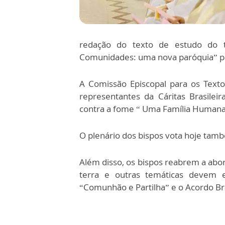
redação do texto de estudo do 
Comunidades: uma nova paróquia” p
A Comissão Episcopal para os Textos
representantes da Cáritas Brasile
contra a fome “ Uma Família Humana, 
O plenário dos bispos vota hoje tamb
Além disso, os bispos reabrem a abo
terra e outras temáticas devem 
“Comunhão e Partilha” e o Acordo Bra