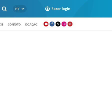
Fazer login
PT
IE
CONTATO
DOAÇÃO