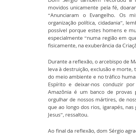
movidos unicamente pela fé, doaram
“Anunciaram o Evangelho. Os mi
organização política, cidadania”, le
possível porque estes homens e mul
especialmente “numa região em que 
fisicamente, na exuberância da Criaç
Durante a reflexão, o arcebispo de Ma
leva à destruição, exclusão e morte,
do meio ambiente e no tráfico huma
Espírito e deixar-nos conduzir po
Amazônia é um banco de provas p
orgulhar de nossos mártires, de nos
que ao longo dos rios, igarapés, na
Jesus”, ressaltou.
Ao final da reflexão, dom Sérgio agra