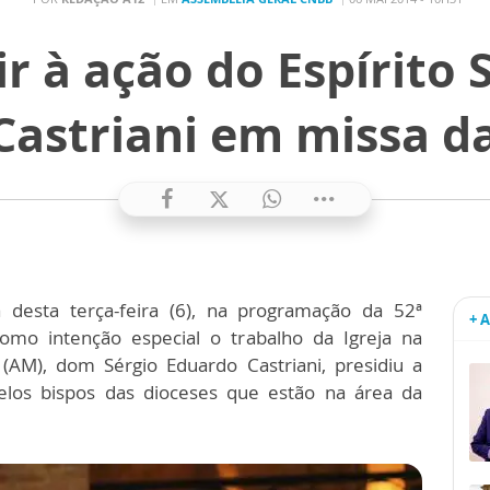
ir à ação do Espírito
Castriani em missa d
 desta terça-feira (6), na programação da 52ª
+ 
mo intenção especial o trabalho da Igreja na
AM), dom Sérgio Eduardo Castriani, presidiu a
pelos bispos das dioceses que estão na área da