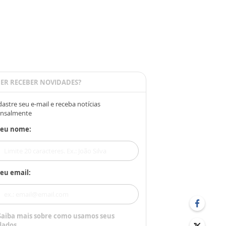
ER RECEBER NOVIDADES?
astre seu e-mail e receba notícias
nsalmente
Seu nome:
eu email:
Saiba mais sobre como usamos seus
dados