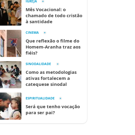
IGREJA
Mês Vocacional: o
chamado de todo cristão
à santidade
CINEMA
Que reflexão o filme do
Homem-Aranha traz aos
fiéis?
SINODALIDADE
Como as metodologias
ativas fortalecem a
catequese sinodal
ESPIRITUALIDADE
Será que tenho vocação
para ser pai?