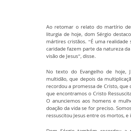
Ao retomar o relato do martírio de
liturgia de hoje, dom Sérgio destac
mártires cristãos. “É uma realidade
caridade fazem parte da natureza da 
visão de Jesus”, disse.
No texto do Evangelho de hoje, 
multidão, que depois da multiplicaç
recordou a promessa de Cristo, que 
que encontramos o Cristo Ressuscita
O anunciemos aos homens e mulher
doação da vida se for preciso. Somos
ressuscitou Jesus entre os mortos, e
Dom Sérgio também recordou a me