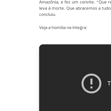
Amazônia, e fez um convite. “Que r
leva à morte. Que abracemos a tudo
concluiu.
Veja a homilia na íntegra: