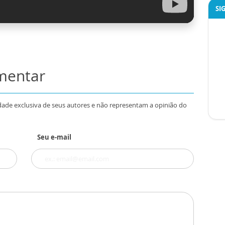
SI
omentar
dade exclusiva de seus autores e não representam a opinião do
Seu e-mail