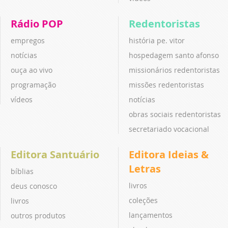
Rádio POP
Redentoristas
empregos
história pe. vitor
notícias
hospedagem santo afonso
ouça ao vivo
missionários redentoristas
programação
missões redentoristas
vídeos
notícias
obras sociais redentoristas
secretariado vocacional
Editora Santuário
Editora Ideias &
Letras
bíblias
livros
deus conosco
coleções
livros
lançamentos
outros produtos