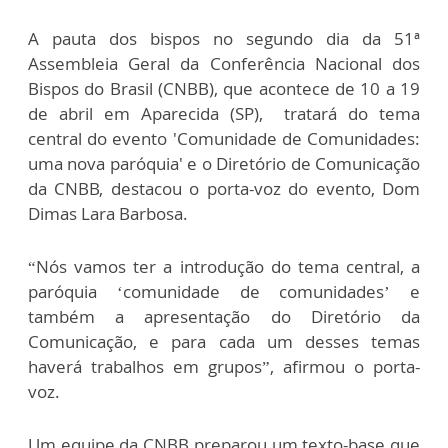
A pauta dos bispos no segundo dia da 51ª
Assembleia Geral da Conferência Nacional dos
Bispos do Brasil (CNBB), que acontece de 10 a 19
de abril em Aparecida (SP), tratará do tema
central do evento 'Comunidade de Comunidades:
uma nova paróquia' e o Diretório de Comunicação
da CNBB, destacou o porta-voz do evento, Dom
Dimas Lara Barbosa.
“Nós vamos ter a introdução do tema central, a
paróquia ‘comunidade de comunidades’ e
também a apresentação do Diretório da
Comunicação, e para cada um desses temas
haverá trabalhos em grupos”, afirmou o porta-
voz.
Um equipe da CNBB preparou um texto-base que