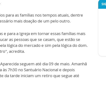
.
SI
os para as famílias nos tempos atuais, dentre
cessário mais doação de um pelo outro.
s e para a Igreja em tornar essas famílias mais
educar as pessoas que se casam, que estão se
ela lógica do mercado e sim pela lógica do dom.
ro”, acredita.
m Aparecida seguem até dia 09 de maio. Amanhã
sa às 7h30 no Santuário Nacional e depois
te da tarde iniciam um retiro que segue até