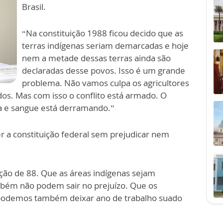
Brasil.
“Na constituição 1988 ficou decido que as
terras indígenas seriam demarcadas e hoje
nem a metade dessas terras ainda são
declaradas desse povos. Isso é um grande
problema. Não vamos culpa os agricultores
s. Mas com isso o conflito está armado. O
a e sangue está derramando.”
er a constituição federal sem prejudicar nem
ção de 88. Que as áreas indígenas sejam
mbém não podem sair no prejuízo. Que os
o podemos também deixar ano de trabalho suado