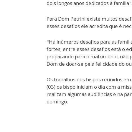
dois longos anos dedicados à família”
Para Dom Petrini existe muitos desafi
esses desafios ele acredita que é ne
“Há inúmeros desafios para as família
fortes, entre esses desafios está o 
preparando para o matrimônio, não p
Dom de doar-se pela felicidade do out
Os trabalhos dos bispos reunidos e
(03) os bispo iniciam o dia com a mis
realizam algumas audiências e na par
domingo.