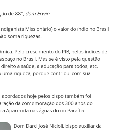
ção de 88",
dom Erwin
ndigenista Missionário) o valor do índio no Brasil
não soma riquezas.
ômica. Pelo crescimento do PIB, pelos índices de
spaço no Brasil. Mas se é visto pela questão
o direito a saúde, a educação para todos, etc.
do uma riqueza, porque contribui com sua
 abordados hoje pelos bispo também foi
paração da comemoração dos 300 anos do
 Aparecida nas águas do rio Paraíba.
Dom Darci José Nicioli, bispo auxiliar da