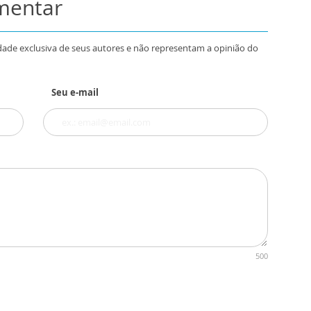
omentar
dade exclusiva de seus autores e não representam a opinião do
Seu e-mail
500