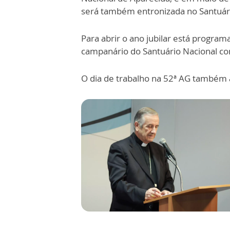
será também entronizada no Santuár
Para abrir o ano jubilar está progra
campanário do Santuário Nacional 
O dia de trabalho na 52ª AG também a