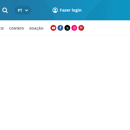
Fazer login
PT
IE
CONTATO
DOAÇÃO