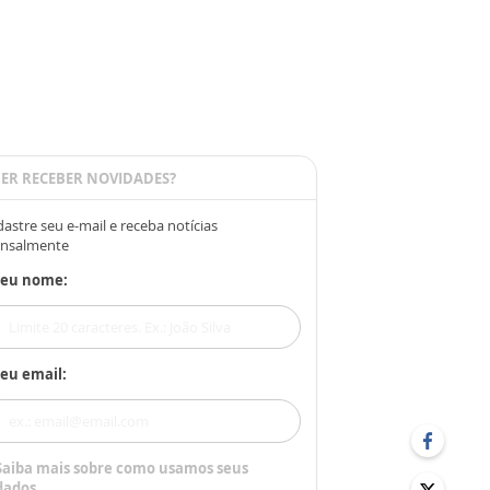
ER RECEBER NOVIDADES?
astre seu e-mail e receba notícias
nsalmente
Seu nome:
eu email:
Saiba mais sobre como usamos seus
dados