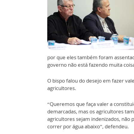
por que eles também foram assentado
governo não está fazendo muita cois
O bispo falou do desejo em fazer val
agricultores.
“Queremos que faça valer a constitui
demarcadas, mas os agricultores ta
agricultores sejam indenizados, nã
correr por água abaixo”, defendeu.