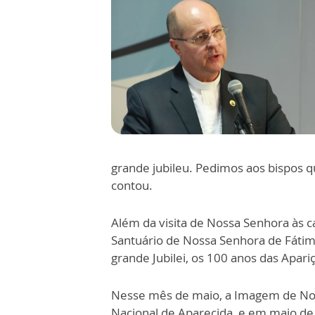
grande jubileu. Pedimos aos bispos 
contou.
Além da visita de Nossa Senhora às c
Santuário de Nossa Senhora de Fát
grande Jubilei, os 100 anos das Apa
Nesse mês de maio, a Imagem de Nos
Nacional de Aparecida, e em maio d