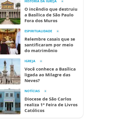
HISTÓRIA DA IGREJA
O incêndio que destruiu
a Basílica de São Paulo
Fora dos Muros
ESPIRITUALIDADE
Relembre casais que se
santificaram por meio
do matrimônio
IGREJA
Você conhece a Basílica
ligada ao Milagre das
Neves?
NOTÍCIAS
Diocese de São Carlos
realiza 1ª Feira de Livros
Católicos