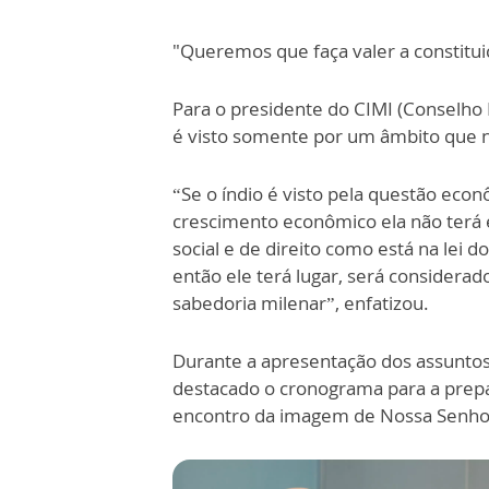
"Queremos que faça valer a constitui
Para o presidente do CIMI (Conselho I
é visto somente por um âmbito que 
“Se o índio é visto pela questão econ
crescimento econômico ela não terá e
social e de direito como está na lei d
então ele terá lugar, será considera
sabedoria milenar”, enfatizou.
Durante a apresentação dos assuntos
destacado o cronograma para a pre
encontro da imagem de Nossa Senhora