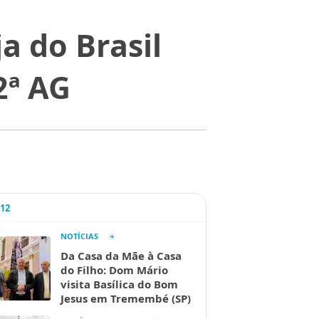
a do Brasil
2ª AG
A12
NOTÍCIAS
Da Casa da Mãe à Casa
do Filho: Dom Mário
visita Basílica do Bom
Jesus em Tremembé (SP)