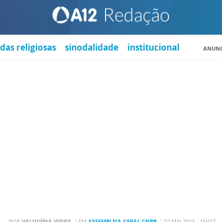
das religiosas
sinodalidade
institucional
ANUNC
POR
VALQUÍRIA VIEIRA
EM
ASSEMBLEIA GERAL CNBB
02 MAI 2014 - 16H27