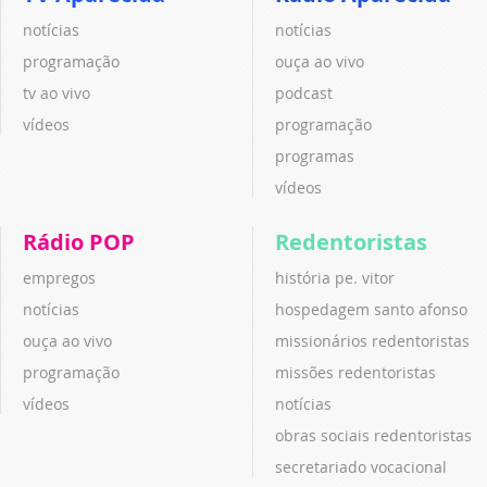
notícias
notícias
programação
ouça ao vivo
tv ao vivo
podcast
vídeos
programação
programas
vídeos
Rádio POP
Redentoristas
empregos
história pe. vitor
notícias
hospedagem santo afonso
ouça ao vivo
missionários redentoristas
programação
missões redentoristas
vídeos
notícias
obras sociais redentoristas
secretariado vocacional