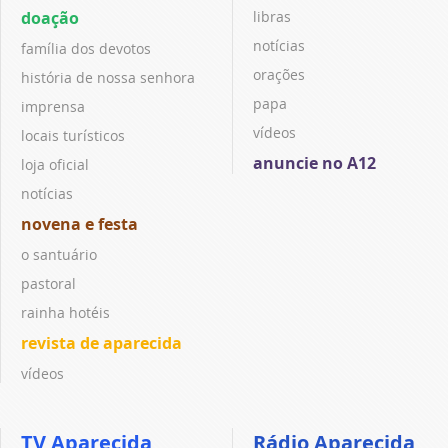
doação
libras
notícias
família dos devotos
orações
história de nossa senhora
papa
imprensa
vídeos
locais turísticos
anuncie no A12
loja oficial
notícias
novena e festa
o santuário
pastoral
rainha hotéis
revista de aparecida
vídeos
TV Aparecida
Rádio Aparecida