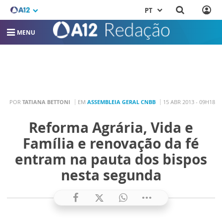
PT
MENU
POR
TATIANA BETTONI
EM
ASSEMBLEIA GERAL CNBB
15 ABR 2013 - 09H18
Reforma Agrária, Vida e
Família e renovação da fé
entram na pauta dos bispos
nesta segunda