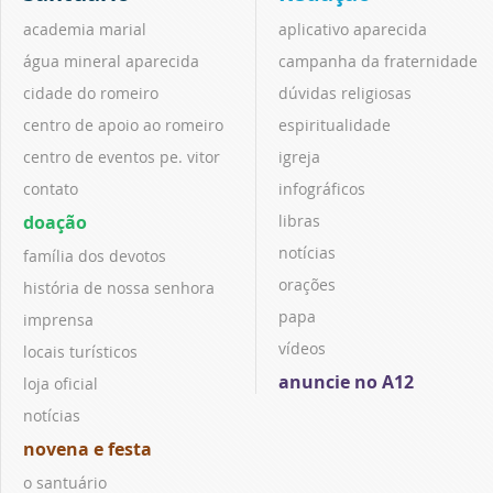
academia marial
aplicativo aparecida
água mineral aparecida
campanha da fraternidade
cidade do romeiro
dúvidas religiosas
centro de apoio ao romeiro
espiritualidade
centro de eventos pe. vitor
igreja
contato
infográficos
doação
libras
notícias
família dos devotos
orações
história de nossa senhora
papa
imprensa
vídeos
locais turísticos
anuncie no A12
loja oficial
notícias
novena e festa
o santuário