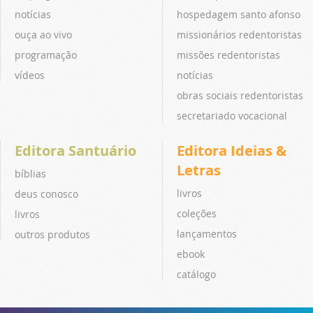
notícias
hospedagem santo afonso
ouça ao vivo
missionários redentoristas
programação
missões redentoristas
vídeos
notícias
obras sociais redentoristas
secretariado vocacional
Editora Santuário
Editora Ideias &
Letras
bíblias
livros
deus conosco
coleções
livros
lançamentos
outros produtos
ebook
catálogo