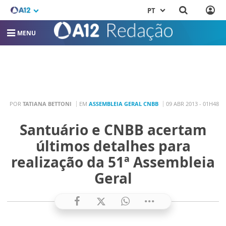
PT
MENU
POR
TATIANA BETTONI
EM
ASSEMBLEIA GERAL CNBB
09 ABR 2013 - 01H48
Santuário e CNBB acertam
últimos detalhes para
realização da 51ª Assembleia
Geral