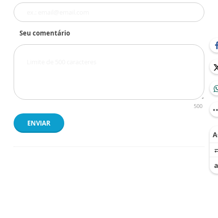
Seu comentário
500
ENVIAR