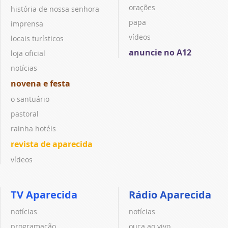
orações
história de nossa senhora
papa
imprensa
vídeos
locais turísticos
anuncie no A12
loja oficial
notícias
novena e festa
o santuário
pastoral
rainha hotéis
revista de aparecida
vídeos
TV Aparecida
Rádio Aparecida
notícias
notícias
programação
ouça ao vivo