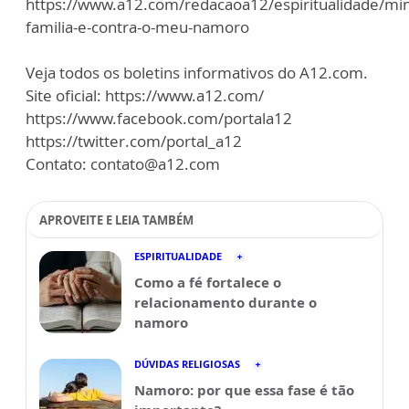
https://www.a12.com/redacaoa12/espiritualidade/mi
familia-e-contra-o-meu-namoro
Veja todos os boletins informativos do A12.com.
Site oficial: https://www.a12.com/
https://www.facebook.com/portala12
https://twitter.com/portal_a12
Contato: contato@a12.com
APROVEITE E LEIA TAMBÉM
ESPIRITUALIDADE
Como a fé fortalece o
relacionamento durante o
namoro
DÚVIDAS RELIGIOSAS
Namoro: por que essa fase é tão