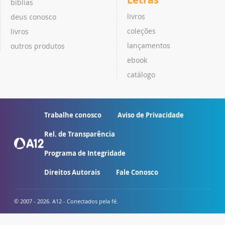
bíblias
livros
deus conosco
coleções
livros
lançamentos
outros produtos
ebook
catálogo
Trabalhe conosco
Aviso de Privacidade
Rel. de Transparência
Programa de Integridade
Direitos Autorais
Fale Conosco
© 2007 - 2026. A12 - Conectados pela fé.