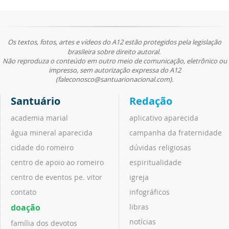
Os textos, fotos, artes e vídeos do A12 estão protegidos pela legislação
brasileira sobre direito autoral.
Não reproduza o conteúdo em outro meio de comunicação, eletrônico ou
impresso, sem autorização expressa do A12
(faleconosco@santuarionacional.com).
Santuário
Redação
academia marial
aplicativo aparecida
água mineral aparecida
campanha da fraternidade
cidade do romeiro
dúvidas religiosas
centro de apoio ao romeiro
espiritualidade
centro de eventos pe. vitor
igreja
contato
infográficos
doação
libras
notícias
família dos devotos