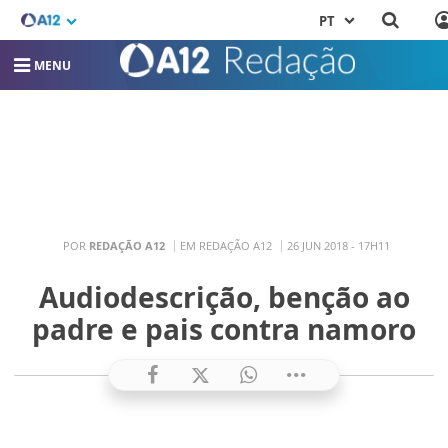
PT
MENU
POR
REDAÇÃO A12
EM REDAÇÃO A12
26 JUN 2018 - 17H11
Audiodescrição, benção ao
padre e pais contra namoro