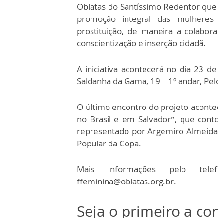
Oblatas do Santíssimo Redentor que
promoção integral das mulheres
prostituição, de maneira a colabor
conscientização e inserção cidadã.
A iniciativa acontecerá no dia 23 de
Saldanha da Gama, 19 – 1º andar, Pel
O último encontro do projeto acon
no Brasil e em Salvador”, que con
representado por Argemiro Almeida
Popular da Copa.
Mais informações pelo tel
ffeminina@oblatas.org.br.
Seja o primeiro a c