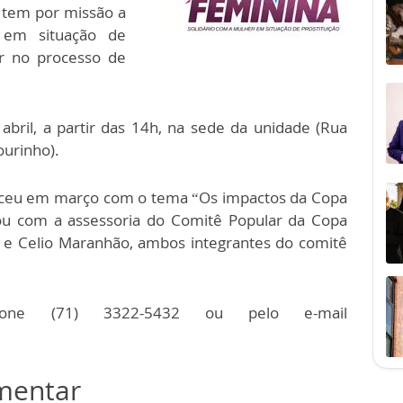
 tem por missão a
 em situação de
ar no processo de
 abril, a partir das 14h, na sede da unidade (Rua
ourinho).
teceu em março com o tema “Os impactos da Copa
tou com a assessoria do Comitê Popular da Copa
 e Celio Maranhão, ambos integrantes do comitê
efone (71) 3322-5432 ou pelo e-mail
omentar