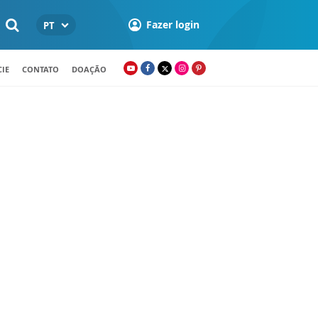
Fazer login
PT
IE
CONTATO
DOAÇÃO