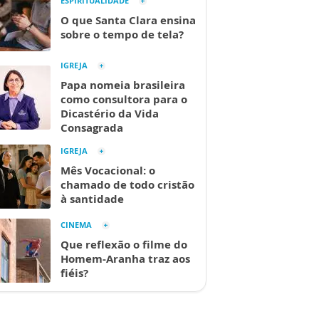
ESPIRITUALIDADE
O que Santa Clara ensina
sobre o tempo de tela?
IGREJA
Papa nomeia brasileira
como consultora para o
Dicastério da Vida
Consagrada
IGREJA
Mês Vocacional: o
chamado de todo cristão
à santidade
CINEMA
Que reflexão o filme do
Homem-Aranha traz aos
fiéis?