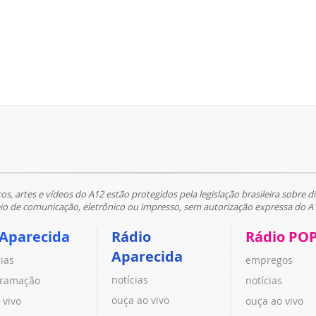
tos, artes e vídeos do A12 estão protegidos pela legislação brasileira sobre di
 de comunicação, eletrônico ou impresso, sem autorização expressa do A
 Aparecida
Rádio
Rádio PO
Aparecida
cias
empregos
notícias
ramação
notícias
ouça ao vivo
 vivo
ouça ao vivo