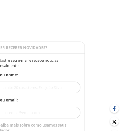
ER RECEBER NOVIDADES?
astre seu e-mail e receba notícias
nsalmente
Seu nome:
eu email:
Saiba mais sobre como usamos seus
dados