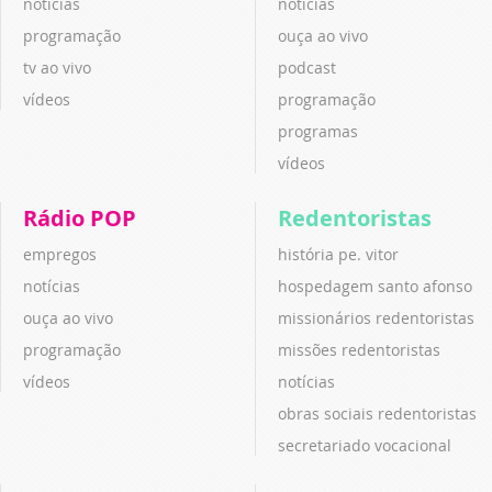
notícias
notícias
programação
ouça ao vivo
tv ao vivo
podcast
vídeos
programação
programas
vídeos
Rádio POP
Redentoristas
empregos
história pe. vitor
notícias
hospedagem santo afonso
ouça ao vivo
missionários redentoristas
programação
missões redentoristas
vídeos
notícias
obras sociais redentoristas
secretariado vocacional