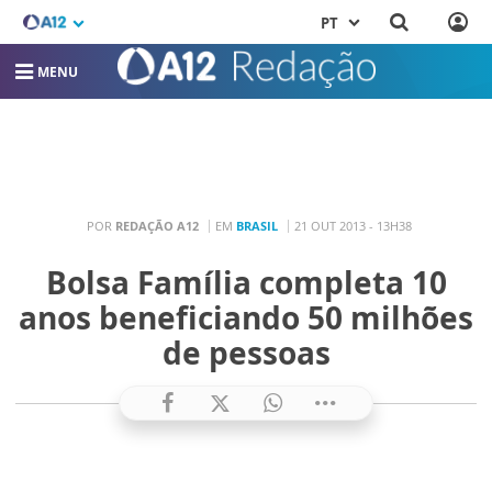
PT
MENU
POR
REDAÇÃO A12
EM
BRASIL
21 OUT 2013 - 13H38
Bolsa Família completa 10
anos beneficiando 50 milhões
de pessoas