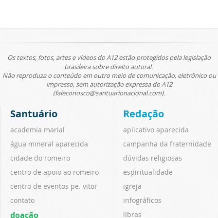
Os textos, fotos, artes e vídeos do A12 estão protegidos pela legislação
brasileira sobre direito autoral.
Não reproduza o conteúdo em outro meio de comunicação, eletrônico ou
impresso, sem autorização expressa do A12
(faleconosco@santuarionacional.com).
Santuário
Redação
academia marial
aplicativo aparecida
água mineral aparecida
campanha da fraternidade
cidade do romeiro
dúvidas religiosas
centro de apoio ao romeiro
espiritualidade
centro de eventos pe. vitor
igreja
contato
infográficos
doação
libras