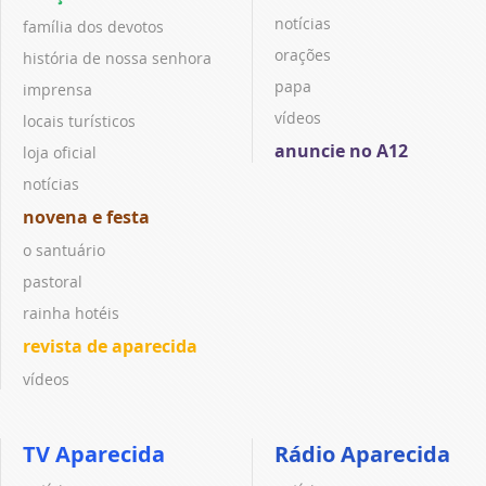
notícias
família dos devotos
orações
história de nossa senhora
papa
imprensa
vídeos
locais turísticos
anuncie no A12
loja oficial
notícias
novena e festa
o santuário
pastoral
rainha hotéis
revista de aparecida
vídeos
TV Aparecida
Rádio Aparecida