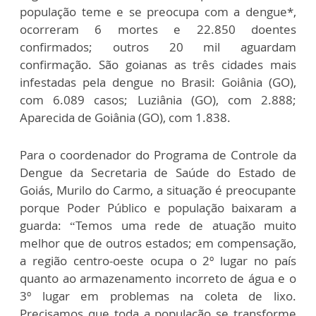
população teme e se preocupa com a dengue*,
ocorreram 6 mortes e 22.850 doentes
confirmados; outros 20 mil aguardam
confirmação. São goianas as três cidades mais
infestadas pela dengue no Brasil: Goiânia (GO),
com 6.089 casos; Luziânia (GO), com 2.888;
Aparecida de Goiânia (GO), com 1.838.
Para o coordenador do Programa de Controle da
Dengue da Secretaria de Saúde do Estado de
Goiás, Murilo do Carmo, a situação é preocupante
porque Poder Público e população baixaram a
guarda: “Temos uma rede de atuação muito
melhor que de outros estados; em compensação,
a região centro-oeste ocupa o 2º lugar no país
quanto ao armazenamento incorreto de água e o
3º lugar em problemas na coleta de lixo.
Precisamos que toda a população se transforme