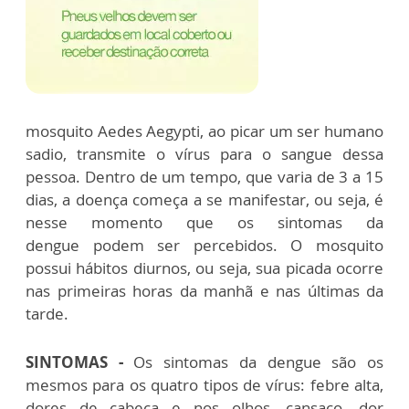
mosquito Aedes Aegypti, ao picar um ser humano
sadio, transmite o vírus para o sangue dessa
pessoa. Dentro de um tempo, que varia de 3 a 15
dias, a doença começa a se manifestar, ou seja, é
nesse momento que os sintomas da
dengue podem ser percebidos. O mosquito
possui hábitos diurnos, ou seja, sua picada ocorre
nas primeiras horas da manhã e nas últimas da
tarde.
SINTOMAS -
Os sintomas da dengue são os
mesmos para os quatro tipos de vírus: febre alta,
dores de cabeça e nos olhos, cansaço, dor