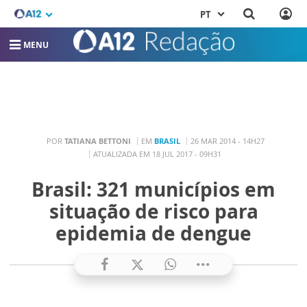
PT
MENU
POR
TATIANA BETTONI
EM
BRASIL
26 MAR 2014 - 14H27
ATUALIZADA EM 18 JUL 2017 - 09H31
Brasil: 321 municípios em
situação de risco para
epidemia de dengue