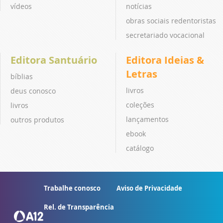
vídeos
notícias
obras sociais redentoristas
secretariado vocacional
Editora Santuário
Editora Ideias &
Letras
bíblias
livros
deus conosco
coleções
livros
lançamentos
outros produtos
ebook
catálogo
Trabalhe conosco
Aviso de Privacidade
Rel. de Transparência