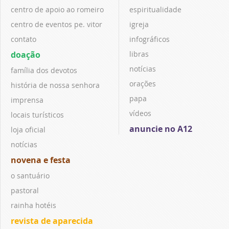
centro de apoio ao romeiro
espiritualidade
centro de eventos pe. vitor
igreja
contato
infográficos
doação
libras
notícias
família dos devotos
orações
história de nossa senhora
papa
imprensa
vídeos
locais turísticos
anuncie no A12
loja oficial
notícias
novena e festa
o santuário
pastoral
rainha hotéis
revista de aparecida