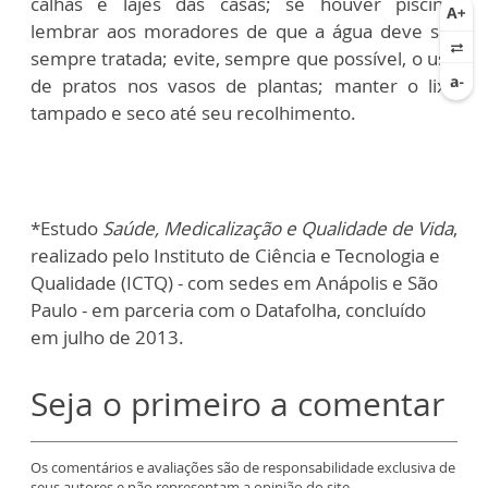
calhas e lajes das casas; se houver piscina,
lembrar aos moradores de que a água deve ser
sempre tratada; evite, sempre que possível, o uso
de pratos nos vasos de plantas; manter o lixo
tampado e seco até seu recolhimento.
*Estudo
Saúde, Medicalização e Qualidade de Vida
,
realizado pelo Instituto de Ciência e Tecnologia e
Qualidade (ICTQ) - com sedes em Anápolis e São
Paulo - em parceria com o Datafolha, concluído
em julho de 2013.
Seja o primeiro a comentar
Os comentários e avaliações são de responsabilidade exclusiva de
seus autores e não representam a opinião do site.