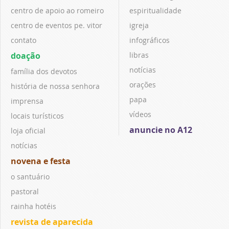
centro de apoio ao romeiro
espiritualidade
centro de eventos pe. vitor
igreja
contato
infográficos
doação
libras
notícias
família dos devotos
orações
história de nossa senhora
papa
imprensa
vídeos
locais turísticos
anuncie no A12
loja oficial
notícias
novena e festa
o santuário
pastoral
rainha hotéis
revista de aparecida