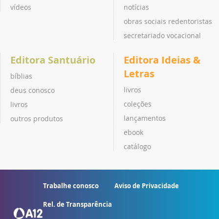
vídeos
notícias
obras sociais redentoristas
secretariado vocacional
Editora Santuário
Editora Ideias &
Letras
bíblias
livros
deus conosco
coleções
livros
lançamentos
outros produtos
ebook
catálogo
Trabalhe conosco
Aviso de Privacidade
Rel. de Transparência