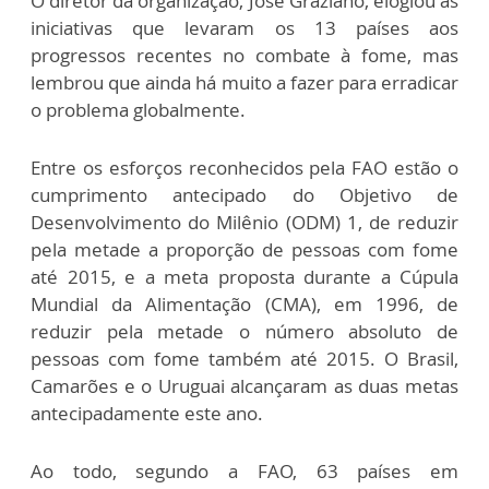
O diretor da organização, José Graziano, elogiou as
iniciativas que levaram os 13 países aos
progressos recentes no combate à fome, mas
lembrou que ainda há muito a fazer para erradicar
o problema globalmente.
Entre os esforços reconhecidos pela FAO estão o
cumprimento antecipado do Objetivo de
Desenvolvimento do Milênio (ODM) 1, de reduzir
pela metade a proporção de pessoas com fome
até 2015, e a meta proposta durante a Cúpula
Mundial da Alimentação (CMA), em 1996, de
reduzir pela metade o número absoluto de
pessoas com fome também até 2015. O Brasil,
Camarões e o Uruguai alcançaram as duas metas
antecipadamente este ano.
Ao todo, segundo a FAO, 63 países em