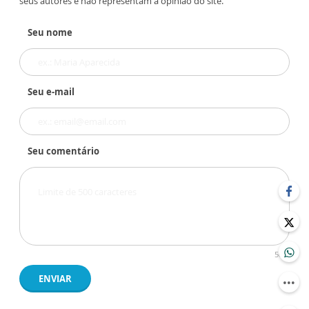
seus autores e não representam a opinião do site.
Seu nome
Seu e-mail
Seu comentário
500
ENVIAR