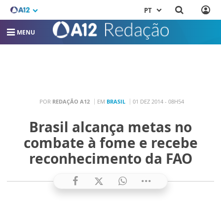
PT
MENU
POR
REDAÇÃO A12
EM
BRASIL
01 DEZ 2014 - 08H54
Brasil alcança metas no
combate à fome e recebe
reconhecimento da FAO