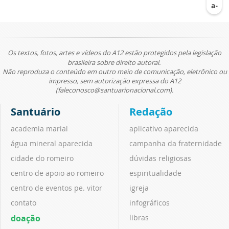
Os textos, fotos, artes e vídeos do A12 estão protegidos pela legislação
brasileira sobre direito autoral.
Não reproduza o conteúdo em outro meio de comunicação, eletrônico ou
impresso, sem autorização expressa do A12
(faleconosco@santuarionacional.com).
Santuário
Redação
academia marial
aplicativo aparecida
água mineral aparecida
campanha da fraternidade
cidade do romeiro
dúvidas religiosas
centro de apoio ao romeiro
espiritualidade
centro de eventos pe. vitor
igreja
contato
infográficos
doação
libras