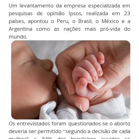
Um levantamento da empresa especializada em
pesquisas de opinião Ipsos, realizada em 23
países, apontou o Peru, o Brasil, o México e a
Argentina como as nações mais pró-vida do
mundo.
Os entrevistados foram questionados se o aborto
deveria ser permitido “segundo a decisão de cada
mulher” e 84% dos brasileiros ouvidos se