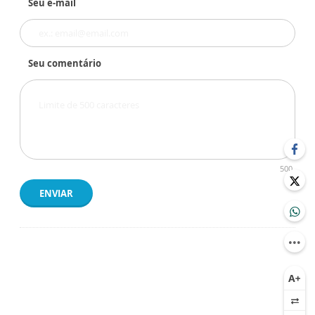
Seu e-mail
Seu comentário
500
ENVIAR