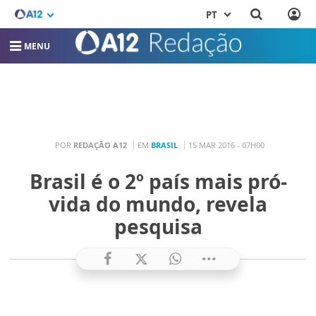
PT
MENU
POR
REDAÇÃO A12
EM
BRASIL
15 MAR 2016 - 07H00
Brasil é o 2º país mais pró-
vida do mundo, revela
pesquisa