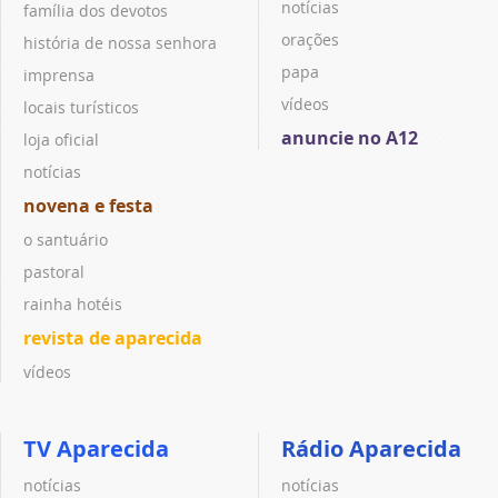
notícias
família dos devotos
orações
história de nossa senhora
papa
imprensa
vídeos
locais turísticos
anuncie no A12
loja oficial
notícias
novena e festa
o santuário
pastoral
rainha hotéis
revista de aparecida
vídeos
TV Aparecida
Rádio Aparecida
notícias
notícias