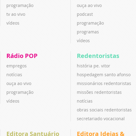
programação
ouça ao vivo
tv ao vivo
podcast
vídeos
programação
programas
vídeos
Rádio POP
Redentoristas
empregos
história pe. vitor
notícias
hospedagem santo afonso
ouça ao vivo
missionários redentoristas
programação
missões redentoristas
vídeos
notícias
obras sociais redentoristas
secretariado vocacional
Editora Santuário
Editora Ideias &