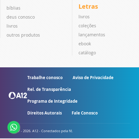
Letras
bíblias
livros
deus conosco
coleções
livros
lançamentos
outros produtos
ebook
catálogo
Trabalhe conosco
Aviso de Privacidade
Rel. de Transparência
Programa de Integridade
Direitos Autorais
Fale Conosco
© 2007 - 2026. A12 - Conectados pela fé.