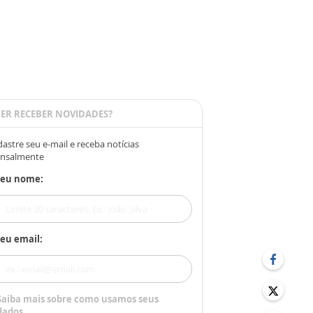
ER RECEBER NOVIDADES?
astre seu e-mail e receba notícias
nsalmente
Seu nome:
eu email:
Saiba mais sobre como usamos seus
dados