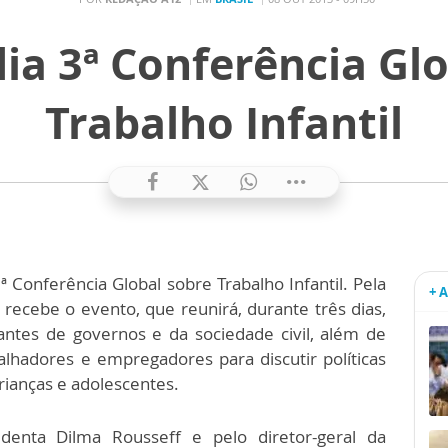
dia 3ª Conferência Gl
Trabalho Infantil
 3ª Conferência Global sobre Trabalho Infantil. Pela
+ 
recebe o evento, que reunirá, durante três dias,
tantes de governos e da sociedade civil, além de
alhadores e empregadores para discutir políticas
rianças e adolescentes.
denta Dilma Rousseff e pelo diretor-geral da