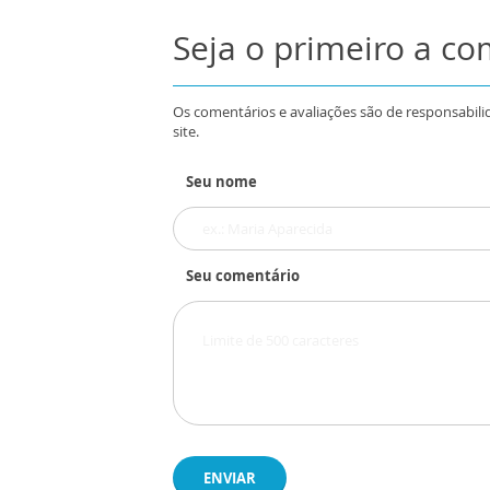
Seja o primeiro a c
Os comentários e avaliações são de responsabili
site.
Seu nome
Seu comentário
ENVIAR