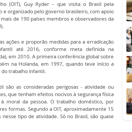
lho (OIT), Guy Ryder – que visita o Brasil pela
do e organizado pelo governo brasileiro, com apoio
e mais de 190 países membros e observadores da
).
das ações e proporão medidas para a erradicação
nfantil até 2016, conforme meta definida na
da), em 2010. A primeira conferência global sobre
ém na Holanda, em 1997, quando teve início a
do trabalho infantil.
il são as consideradas perigosas - atividade ou
es, que tenham efeitos nocivos à segurança física
à moral da pessoa. O trabalho doméstico, por
ores formas. Segundo a OIT, aproximadamente 15
 nesse tipo de atividade. Só no Brasil, são quase