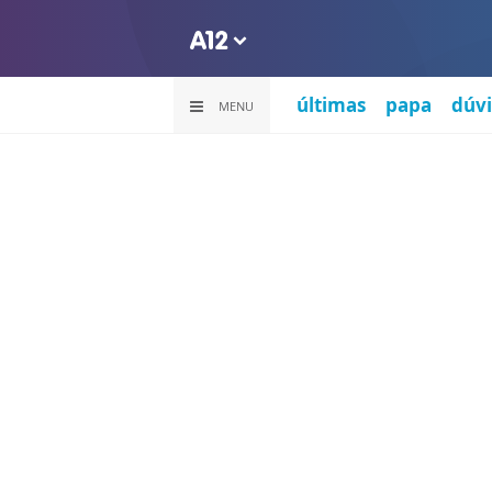
últimas
papa
dúvi
MENU