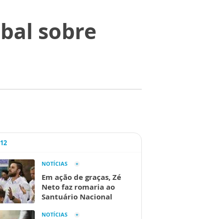
obal sobre
A12
NOTÍCIAS
Em ação de graças, Zé
Neto faz romaria ao
Santuário Nacional
NOTÍCIAS