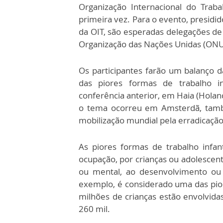
Organização Internacional do Traba
primeira vez. Para o evento, presidi
da OIT, são esperadas delegações d
Organização das Nações Unidas (ONU
Os participantes farão um balanço 
das piores formas de trabalho i
conferência anterior, em Haia (Holan
o tema ocorreu em Amsterdã, tamb
mobilização mundial pela erradicação 
As piores formas de trabalho infant
ocupação, por crianças ou adolescent
ou mental, ao desenvolvimento ou 
exemplo, é considerado uma das pi
milhões de crianças estão envolvidas
260 mil.