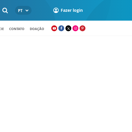
Fazer login
PT
IE
CONTATO
DOAÇÃO