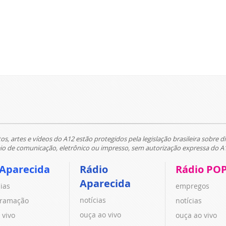
tos, artes e vídeos do A12 estão protegidos pela legislação brasileira sobre di
 de comunicação, eletrônico ou impresso, sem autorização expressa do A
 Aparecida
Rádio
Rádio PO
Aparecida
cias
empregos
notícias
ramação
notícias
ouça ao vivo
 vivo
ouça ao vivo