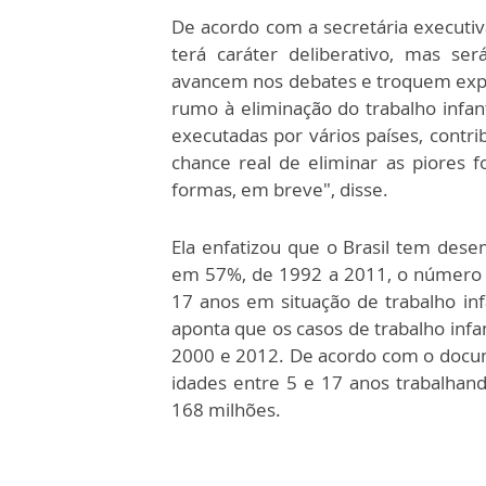
De acordo com a secretária executiv
terá caráter deliberativo, mas se
avancem nos debates e troquem exper
rumo à eliminação do trabalho infan
executadas por vários países, cont
chance real de eliminar as piores f
formas, em breve", disse.
Ela enfatizou que o Brasil tem des
em 57%, de 1992 a 2011, o número d
17 anos em situação de trabalho inf
aponta que os casos de trabalho inf
2000 e 2012. De acordo com o docu
idades entre 5 e 17 anos trabalhan
168 milhões.