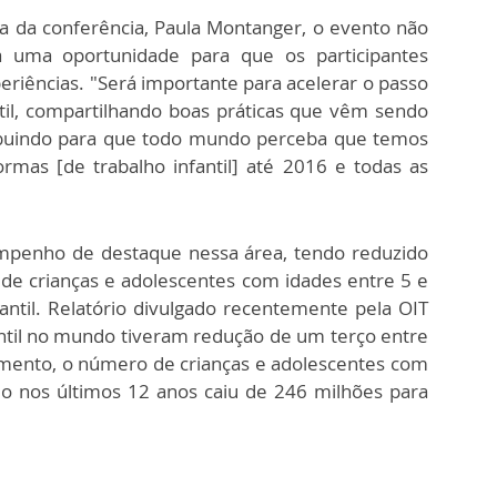
a da conferência, Paula Montanger, o evento não
rá uma oportunidade para que os participantes
iências. "Será importante para acelerar o passo
til, compartilhando boas práticas que vêm sendo
ribuindo para que todo mundo perceba que temos
ormas [de trabalho infantil] até 2016 e todas as
empenho de destaque nessa área, tendo reduzido
e crianças e adolescentes com idades entre 5 e
antil. Relatório divulgado recentemente pela OIT
antil no mundo tiveram redução de um terço entre
mento, o número de crianças e adolescentes com
do nos últimos 12 anos caiu de 246 milhões para