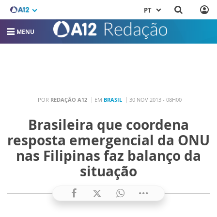
PT
MENU
POR
REDAÇÃO A12
EM
BRASIL
30 NOV 2013 - 08H00
Brasileira que coordena
resposta emergencial da ONU
nas Filipinas faz balanço da
situação