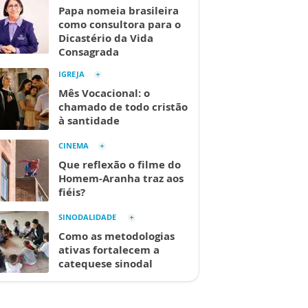
Papa nomeia brasileira
como consultora para o
Dicastério da Vida
Consagrada
IGREJA
Mês Vocacional: o
chamado de todo cristão
à santidade
CINEMA
Que reflexão o filme do
Homem-Aranha traz aos
fiéis?
SINODALIDADE
Como as metodologias
ativas fortalecem a
catequese sinodal