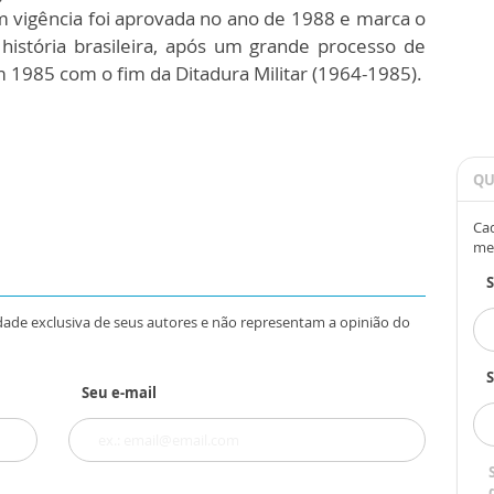
m vigência foi aprovada no ano de 1988 e marca o
história brasileira, após um grande processo de
1985 com o fim da Ditadura Militar (1964-1985).
QU
Cad
me
dade exclusiva de seus autores e não representam a opinião do
S
Seu e-mail