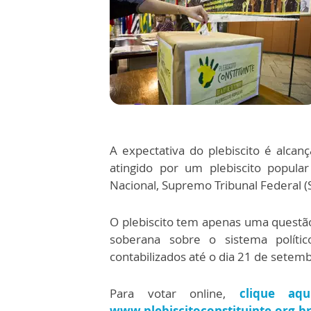
A expectativa do plebiscito é alcan
atingido por um plebiscito popula
Nacional, Supremo Tribunal Federal (
O plebiscito tem apenas uma questão:
soberana sobre o sistema polít
contabilizados até o dia 21 de setem
Para votar online,
clique aqu
www.plebiscitoconstituinte.org.b