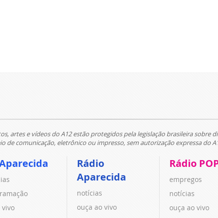
tos, artes e vídeos do A12 estão protegidos pela legislação brasileira sobre di
 de comunicação, eletrônico ou impresso, sem autorização expressa do A
 Aparecida
Rádio
Rádio PO
Aparecida
cias
empregos
notícias
ramação
notícias
ouça ao vivo
 vivo
ouça ao vivo