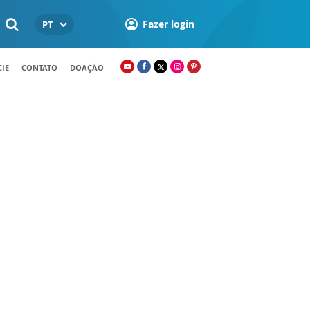
Fazer login
PT
IE
CONTATO
DOAÇÃO