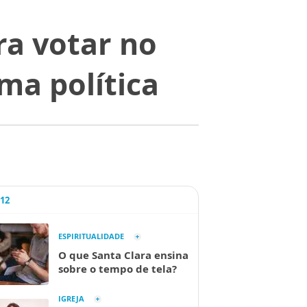
ra votar no
ma política
A12
ESPIRITUALIDADE
O que Santa Clara ensina
sobre o tempo de tela?
IGREJA