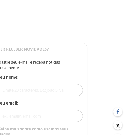
ER RECEBER NOVIDADES?
astre seu e-mail e receba notícias
nsalmente
Seu nome:
eu email:
Saiba mais sobre como usamos seus
dados