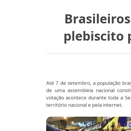
Brasileiro
plebiscito
Até 7 de setembro, a população bras
de uma assembleia nacional constit
votação acontece durante toda a Se
território nacional e pela internet.