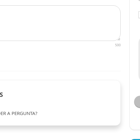
500
S
ER A PERGUNTA?