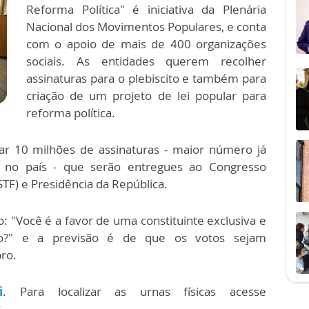
Reforma Política" é iniciativa da Plenária
Nacional dos Movimentos Populares, e conta
com o apoio de mais de 400 organizações
sociais. As entidades querem recolher
assinaturas para o plebiscito e também para
criação de um projeto de lei popular para
reforma política.
çar 10 milhões de assinaturas - maior número já
r no país - que serão entregues ao Congresso
STF) e Presidência da República.
 "Você é a favor de uma constituinte exclusiva e
ico?" e a previsão é de que os votos sejam
bro.
i
. Para localizar as urnas físicas acesse
r