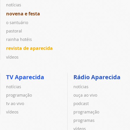
notícias
novena e festa
o santuário
pastoral
rainha hotéis
revista de aparecida
vídeos
TV Aparecida
Rádio Aparecida
notícias
notícias
programação
ouça ao vivo
tv ao vivo
podcast
vídeos
programação
programas
vídeos