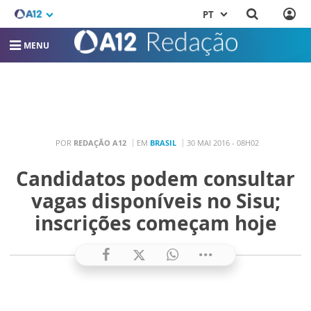
PT
MENU
POR
REDAÇÃO A12
EM
BRASIL
30 MAI 2016 - 08H02
Candidatos podem consultar
vagas disponíveis no Sisu;
inscrições começam hoje