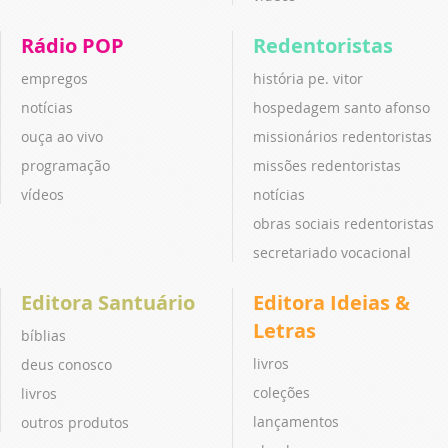
Rádio POP
Redentoristas
empregos
história pe. vitor
notícias
hospedagem santo afonso
ouça ao vivo
missionários redentoristas
programação
missões redentoristas
vídeos
notícias
obras sociais redentoristas
secretariado vocacional
Editora Santuário
Editora Ideias &
Letras
bíblias
livros
deus conosco
coleções
livros
lançamentos
outros produtos