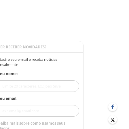
ER RECEBER NOVIDADES?
astre seu e-mail e receba notícias
nsalmente
Seu nome:
eu email:
Saiba mais sobre como usamos seus
dados