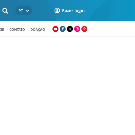
Fazer login
PT
IE
CONTATO
DOAÇÃO