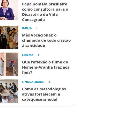
Papa nomeia brasileira
como consultora para o
Dicastério da Vida
Consagrada
IGREJA
Mês Vocacional: o
chamado de todo cristão
à santidade
CINEMA
Que reflexão o filme do
Homem-Aranha traz aos
fiéis?
SINODALIDADE
Como as metodologias
ativas fortalecem a
catequese sinodal