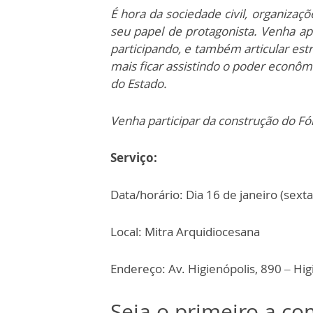
É hora da sociedade civil, organizaç
seu papel de protagonista. Venha ap
participando, e também articular es
mais ficar assistindo o poder econômi
do Estado.
Venha participar da construção do Fó
Serviço:
Data/horário: Dia 16 de janeiro (sexta-
Local: Mitra Arquidiocesana
Endereço: Av. Higienópolis, 890 – Hi
Seja o primeiro a c