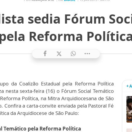
lista sedia Fórum Soc
pela Reforma Polític
upo da Coalizão Estadual pela Reforma Política
+ 
iza nesta sexta-feira (16) o Fórum Social Temático
 Reforma Política, na Mitra Arquidiocesana de São
o. Confira a carta-convite enviada pela Pastoral Fé
lítica da Arquidiocese de São Paulo:
al Temático pela Reforma Política