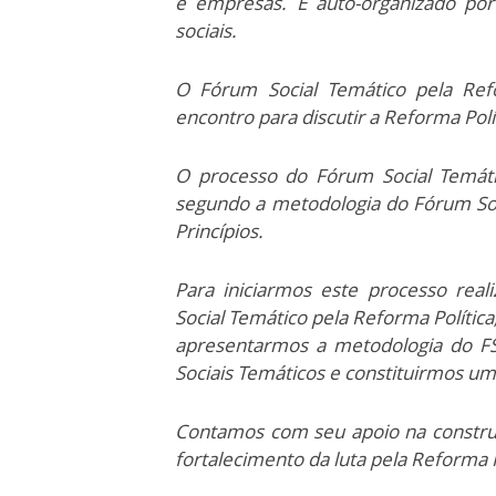
e empresas. E auto-organizado por
sociais.
O Fórum Social Temático pela Ref
encontro para discutir a Reforma Polít
O processo do Fórum Social Temáti
segundo a metodologia do Fórum Soc
Princípios.
Para iniciarmos este processo rea
Social Temático pela Reforma Polític
apresentarmos a metodologia do FS
Sociais Temáticos e constituirmos um
Contamos com seu apoio na constru
fortalecimento da luta pela Reforma P