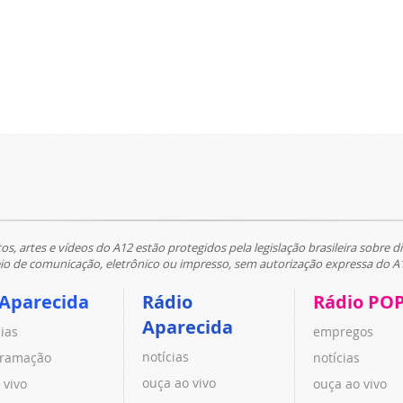
tos, artes e vídeos do A12 estão protegidos pela legislação brasileira sobre di
 de comunicação, eletrônico ou impresso, sem autorização expressa do A
 Aparecida
Rádio
Rádio PO
Aparecida
cias
empregos
notícias
ramação
notícias
ouça ao vivo
 vivo
ouça ao vivo