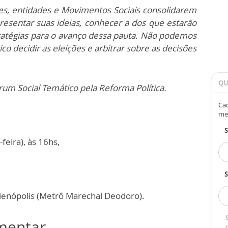
ões, entidades e Movimentos Sociais consolidarem
resentar suas ideias, conhecer a dos que estarão
tratégias para o avanço dessa pauta. Não podemos
co decidir as eleições e arbitrar sobre as decisões
QU
rum Social Temático pela Reforma Política.
Cad
me
feira), às 16hs,
S
gienópolis (Metrô Marechal Deodoro).
omentar