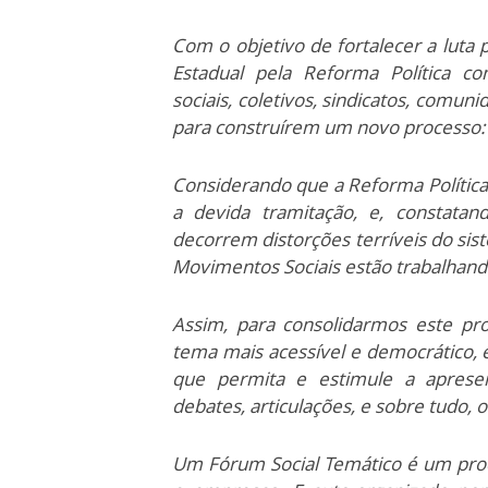
Com o objetivo de fortalecer a luta 
Estadual pela Reforma Política co
sociais, coletivos, sindicatos, comun
para construírem um novo processo: 
Considerando que a Reforma Política
a devida tramitação, e, constata
decorrem distorções terríveis do sis
Movimentos Sociais estão trabalhando
Assim, para consolidarmos este pr
tema mais acessível e democrático
que permita e estimule a apresent
debates, articulações, e sobre tudo, o
Um Fórum Social Temático é um pro