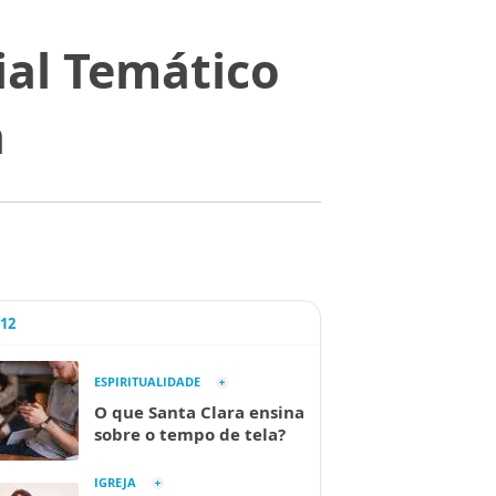
ial Temático
a
A12
ESPIRITUALIDADE
O que Santa Clara ensina
sobre o tempo de tela?
IGREJA