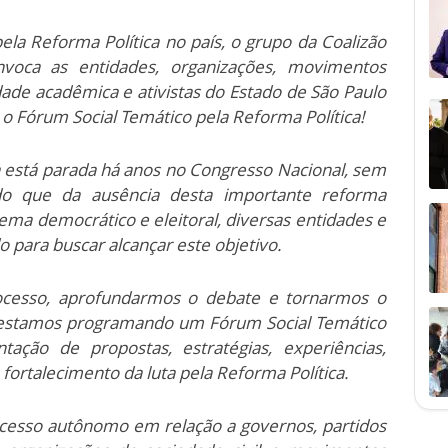
pela Reforma Política no país, o grupo da Coalizão
nvoca as entidades, organizações, movimentos
idade acadêmica e ativistas do Estado de São Paulo
o Fórum Social Temático pela Reforma Política!
 está parada há anos no Congresso Nacional, sem
ndo que da ausência desta importante reforma
tema democrático e eleitoral, diversas entidades e
 para buscar alcançar este objetivo.
ocesso, aprofundarmos o debate e tornarmos o
, estamos programando um Fórum Social Temático
ação de propostas, estratégias, experiências,
 fortalecimento da luta pela Reforma Política.
cesso autônomo em relação a governos, partidos