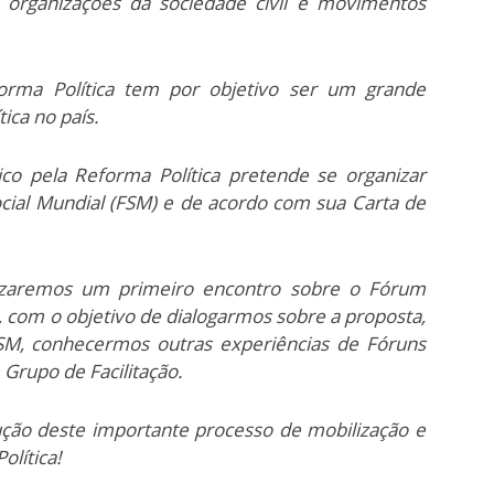
 organizações da sociedade civil e movimentos
orma Política tem por objetivo ser um grande
ica no país.
co pela Reforma Política pretende se organizar
ial Mundial (FSM) e de acordo com sua Carta de
lizaremos um primeiro encontro sobre o Fórum
a, com o objetivo de dialogarmos sobre a proposta,
M, conhecermos outras experiências de Fóruns
 Grupo de Facilitação.
ção deste importante processo de mobilização e
olítica!