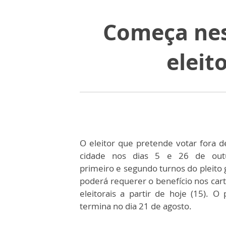
Começa nes
eleit
O eleitor que pretende votar fora d
cidade nos dias 5 e 26 de out
primeiro e segundo turnos do pleito g
poderá requerer o benefício nos cart
eleitorais a partir de hoje (15). O 
termina no dia 21 de agosto.