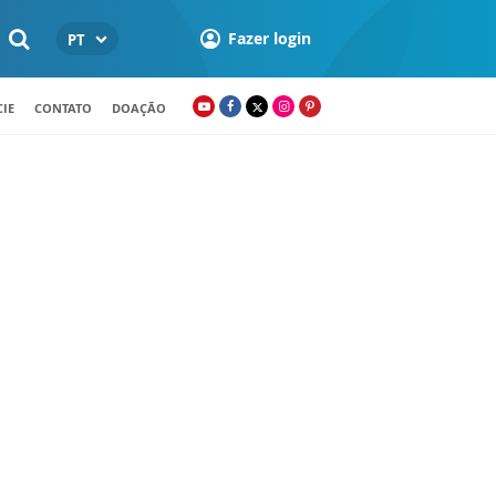
Fazer login
PT
IE
CONTATO
DOAÇÃO