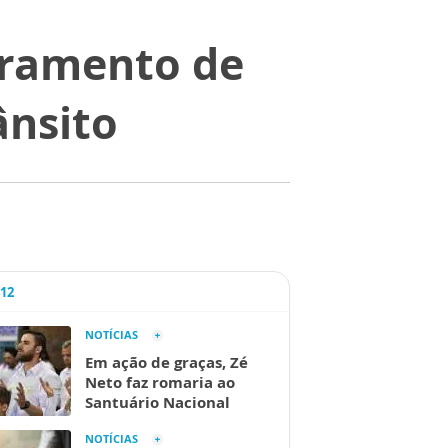
tramento de
ânsito
A12
NOTÍCIAS
Em ação de graças, Zé
Neto faz romaria ao
Santuário Nacional
NOTÍCIAS