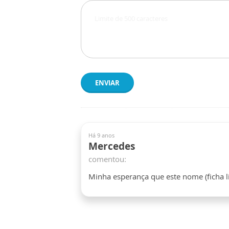
ENVIAR
Há 9 anos
Mercedes
comentou:
Minha esperança que este nome (ficha