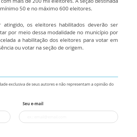
s com mais de 200 mil eleitores. A seção destinada
 mínimo 50 e no máximo 600 eleitores.
ingido, os eleitores habilitados deverão ser
otar por meio dessa modalidade no município por
ncelada a habilitação dos eleitores para votar em
usência ou votar na seção de origem.
dade exclusiva de seus autores e não representam a opinião do
Seu e-mail