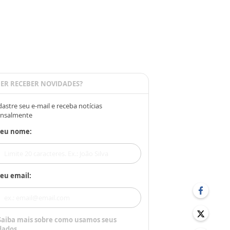
ER RECEBER NOVIDADES?
astre seu e-mail e receba notícias
nsalmente
Seu nome:
eu email:
Saiba mais sobre como usamos seus
dados