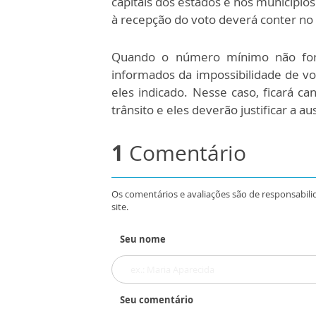
capitais dos estados e nos município
à recepção do voto deverá conter no
Quando o número mínimo não for at
informados da impossibilidade de v
eles indicado. Nesse caso, ficará ca
trânsito e eles deverão justificar a a
1
Comentário
Os comentários e avaliações são de responsabili
site.
Seu nome
Seu comentário