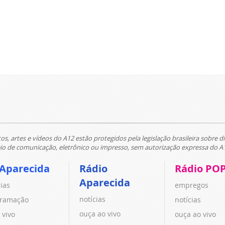
tos, artes e vídeos do A12 estão protegidos pela legislação brasileira sobre di
 de comunicação, eletrônico ou impresso, sem autorização expressa do A
 Aparecida
Rádio
Rádio PO
Aparecida
cias
empregos
notícias
ramação
notícias
ouça ao vivo
 vivo
ouça ao vivo