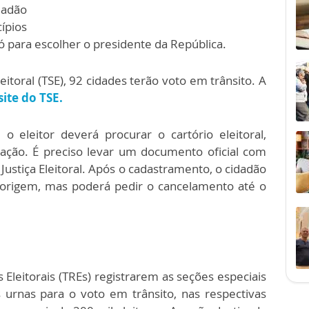
dadão
ípios
ó para escolher o presidente da República.
itoral (TSE), 92 cidades terão voto em trânsito. A
site do TSE.
o eleitor deverá procurar o cartório eleitoral,
tação. É preciso levar um documento oficial com
à Justiça Eleitoral. Após o cadastramento, o cidadão
 origem, mas poderá pedir o cancelamento até o
s Eleitorais (TREs) registrarem as seções especiais
s urnas para o voto em trânsito, nas respectivas