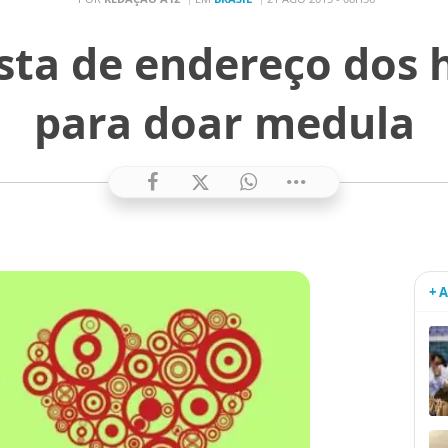
ista de endereço dos
para doar medula
+ 