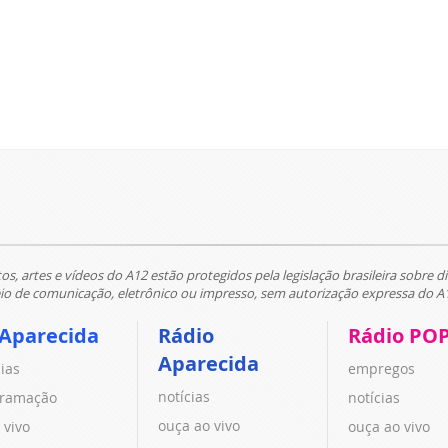
tos, artes e vídeos do A12 estão protegidos pela legislação brasileira sobre di
 de comunicação, eletrônico ou impresso, sem autorização expressa do A
 Aparecida
Rádio
Rádio PO
Aparecida
cias
empregos
notícias
ramação
notícias
ouça ao vivo
 vivo
ouça ao vivo