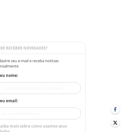
ER RECEBER NOVIDADES?
astre seu e-mail e receba notícias
nsalmente
Seu nome:
eu email:
Saiba mais sobre como usamos seus
dados