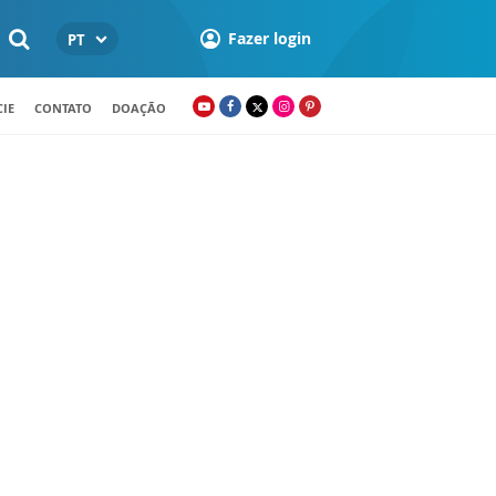
Fazer login
PT
IE
CONTATO
DOAÇÃO