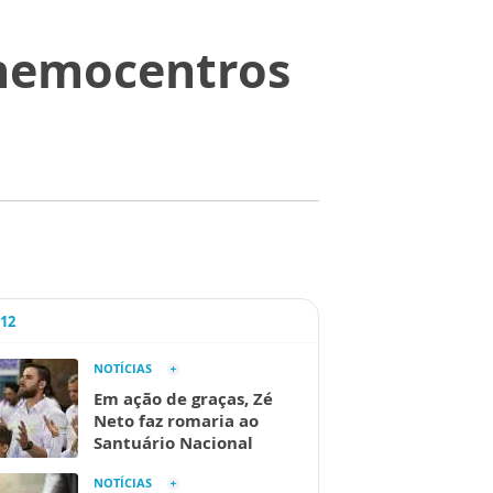
 hemocentros
A12
NOTÍCIAS
Em ação de graças, Zé
Neto faz romaria ao
Santuário Nacional
NOTÍCIAS