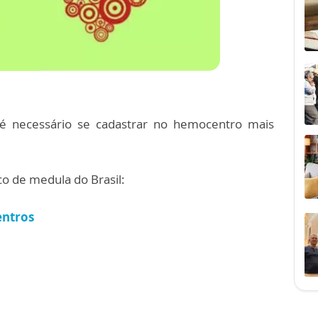
é necessário se cadastrar no hemocentro mais
co de medula do Brasil:
entros