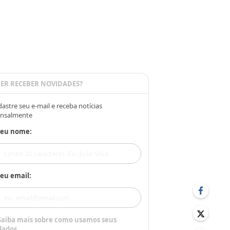
ER RECEBER NOVIDADES?
astre seu e-mail e receba notícias
nsalmente
Seu nome:
eu email:
Saiba mais sobre como usamos seus
dados