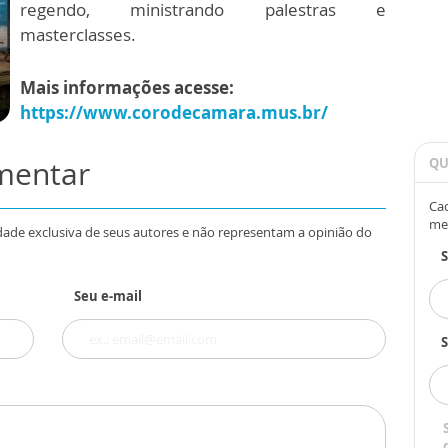
regendo, ministrando palestras e
masterclasses.
Mais informações acesse:
https://www.corodecamara.mus.br/
omentar
QU
Cad
me
dade exclusiva de seus autores e não representam a opinião do
Seu e-mail
S