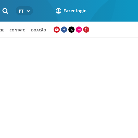
Fazer login
PT
IE
CONTATO
DOAÇÃO