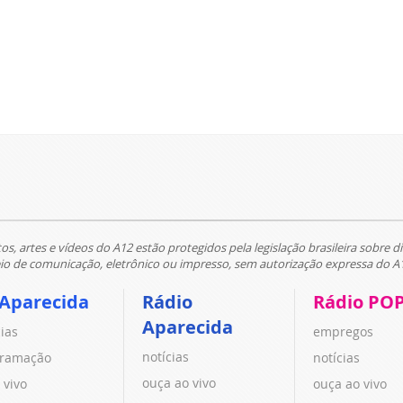
tos, artes e vídeos do A12 estão protegidos pela legislação brasileira sobre di
 de comunicação, eletrônico ou impresso, sem autorização expressa do A
 Aparecida
Rádio
Rádio PO
Aparecida
cias
empregos
notícias
ramação
notícias
ouça ao vivo
 vivo
ouça ao vivo