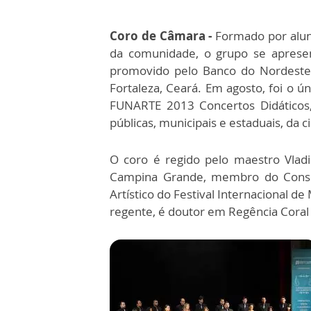
Coro de Câmara -
Formado por aluno
da comunidade, o grupo se apresen
promovido pelo Banco do Nordeste e
Fortaleza, Ceará. Em agosto, foi o 
FUNARTE 2013 Concertos Didáticos,
públicas, municipais e estaduais, da
O coro é regido pelo maestro Vladi
Campina Grande, membro do Consel
Artístico do Festival Internacional d
regente, é doutor em Regência Coral p