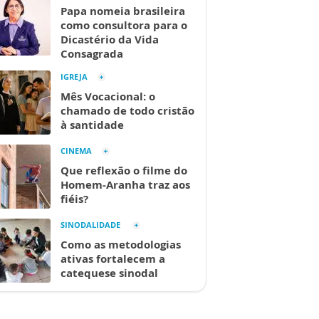
Papa nomeia brasileira
como consultora para o
Dicastério da Vida
Consagrada
IGREJA
Mês Vocacional: o
chamado de todo cristão
à santidade
CINEMA
Que reflexão o filme do
Homem-Aranha traz aos
fiéis?
SINODALIDADE
Como as metodologias
ativas fortalecem a
catequese sinodal