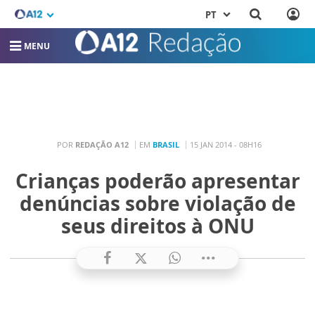
PT
MENU
POR
REDAÇÃO A12
EM
BRASIL
15 JAN 2014 - 08H16
Crianças poderão apresentar
denúncias sobre violação de
seus direitos à ONU