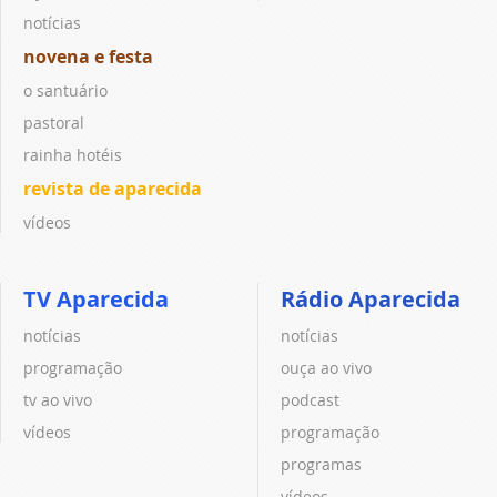
notícias
novena e festa
o santuário
pastoral
rainha hotéis
revista de aparecida
vídeos
TV Aparecida
Rádio Aparecida
notícias
notícias
programação
ouça ao vivo
tv ao vivo
podcast
vídeos
programação
programas
vídeos