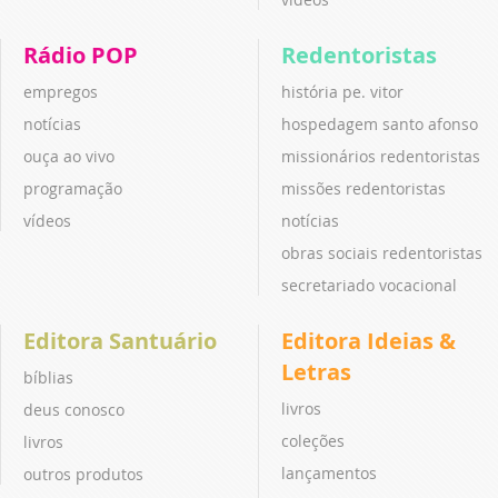
Rádio POP
Redentoristas
empregos
história pe. vitor
notícias
hospedagem santo afonso
ouça ao vivo
missionários redentoristas
programação
missões redentoristas
vídeos
notícias
obras sociais redentoristas
secretariado vocacional
Editora Santuário
Editora Ideias &
Letras
bíblias
livros
deus conosco
coleções
livros
lançamentos
outros produtos