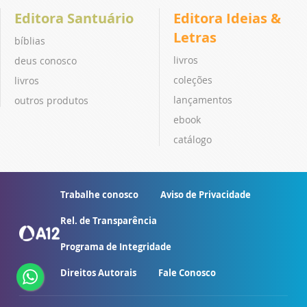
Editora Santuário
Editora Ideias &
Letras
bíblias
livros
deus conosco
coleções
livros
lançamentos
outros produtos
ebook
catálogo
Trabalhe conosco
Aviso de Privacidade
Rel. de Transparência
Programa de Integridade
Direitos Autorais
Fale Conosco