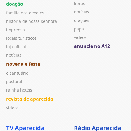
doação
libras
notícias
família dos devotos
orações
história de nossa senhora
papa
imprensa
vídeos
locais turísticos
anuncie no A12
loja oficial
notícias
novena e festa
o santuário
pastoral
rainha hotéis
revista de aparecida
vídeos
TV Aparecida
Rádio Aparecida