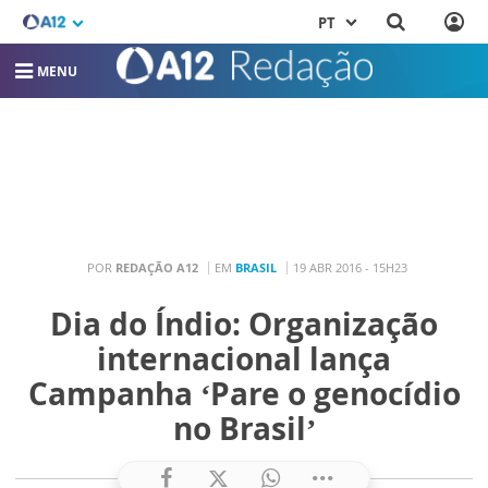
PT
MENU
POR
REDAÇÃO A12
EM
BRASIL
19 ABR 2016 - 15H23
Dia do Índio: Organização
internacional lança
Campanha ‘Pare o genocídio
no Brasil’