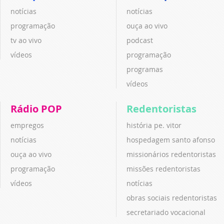
notícias
notícias
programação
ouça ao vivo
tv ao vivo
podcast
vídeos
programação
programas
vídeos
Rádio POP
Redentoristas
empregos
história pe. vitor
notícias
hospedagem santo afonso
ouça ao vivo
missionários redentoristas
programação
missões redentoristas
vídeos
notícias
obras sociais redentoristas
secretariado vocacional