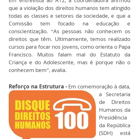
Em entrevista ao A12, a coordenadora afirmou
que a violação dos direitos humanos tem atingido
todas as classes e setores da sociedade, e que a
Comissão tem focado na educação e
conscientização. “As pessoas não conhecem os
direitos que têm. Ultimamente, temos realizado
cursos para focar nos jovens, como orienta o Papa
Francisco. Muitos falam mal do Estatuto da
Criança e do Adolescente, mas é porque não o
conhecem bem”, avalia.
Reforço na Estrutura -
Em comemoração à data,
a Secretaria
de Direitos
Humanos da
Presidência
da República
(SDH) está