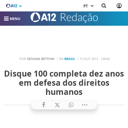
PT
MENU
POR
TATIANA BETTONI
EM
BRASIL
15 OUT 2013 - 14H45
Disque 100 completa dez anos
em defesa dos direitos
humanos