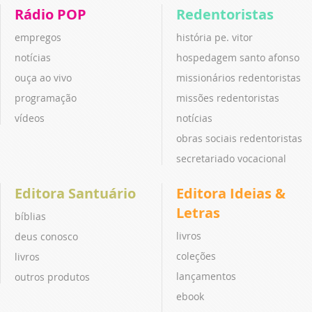
Rádio POP
Redentoristas
empregos
história pe. vitor
notícias
hospedagem santo afonso
ouça ao vivo
missionários redentoristas
programação
missões redentoristas
vídeos
notícias
obras sociais redentoristas
secretariado vocacional
Editora Santuário
Editora Ideias &
Letras
bíblias
livros
deus conosco
coleções
livros
lançamentos
outros produtos
ebook