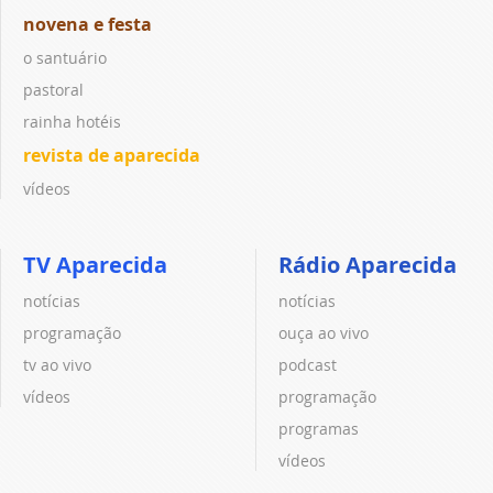
novena e festa
o santuário
pastoral
rainha hotéis
revista de aparecida
vídeos
TV Aparecida
Rádio Aparecida
notícias
notícias
programação
ouça ao vivo
tv ao vivo
podcast
vídeos
programação
programas
vídeos