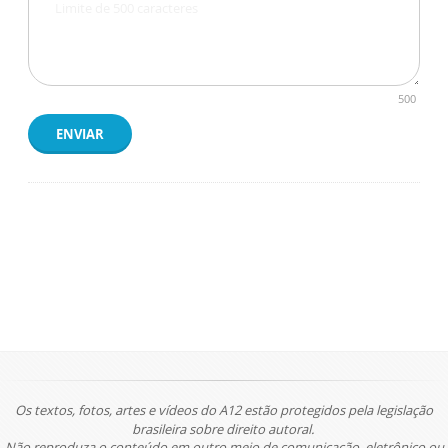
500
ENVIAR
Os textos, fotos, artes e vídeos do A12 estão protegidos pela legislação
brasileira sobre direito autoral.
Não reproduza o conteúdo em outro meio de comunicação, eletrônico ou