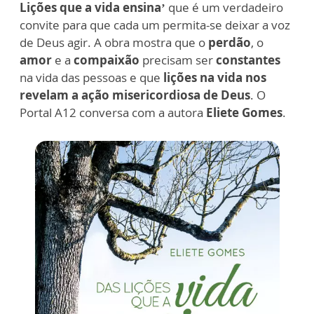
Lições que a vida ensina’
que é um verdadeiro
convite para que cada um permita-se deixar a voz
de Deus agir. A obra mostra que o
perdão
, o
amor
e a
compaixão
precisam ser
constantes
na vida das pessoas e que
lições na vida nos
revelam a ação misericordiosa de Deus
. O
Portal A12 conversa com a autora
Eliete Gomes
.