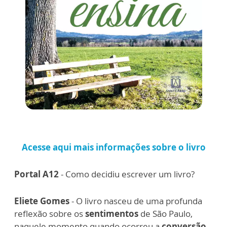
Acesse aqui mais informações sobre o livro
Portal A12
- Como decidiu escrever um livro?
Eliete Gomes
- O livro nasceu de uma profunda
reflexão sobre os
sentimentos
de São Paulo,
naquele momento quando ocorreu a
conversão
,