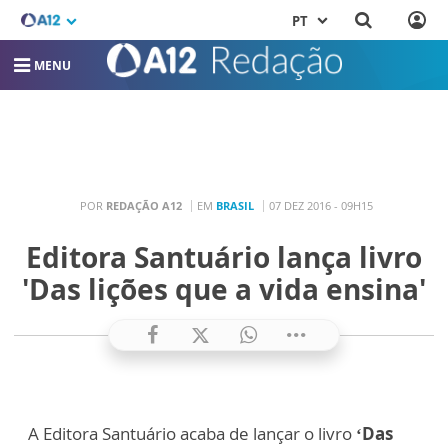
PT
MENU
POR
REDAÇÃO A12
EM
BRASIL
07 DEZ 2016 - 09H15
Editora Santuário lança livro
'Das lições que a vida ensina'
A Editora Santuário acaba de lançar o livro
‘Das