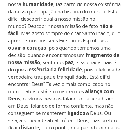
nossa
humanidade
, faz parte de nossa existência,
da nossa participação na história do mundo. Está
difícil descobrir qual a nossa missão no
mundo? Descobrir nossa missão de fato
não é
fácil
. Mas gosto sempre de citar Santo Inácio, que
aprendemos nos seus Exercícios Espirituais a
ouvir o coração
, pois quando tomamos uma
decisão, quando encontramos um
fragmento da
nossa missão
, sentimos
paz
, e isso nada mais é
do que a
essência da felicidade
, pois a felicidade
verdadeira traz paz e tranquilidade. Está difícil
encontrar Deus? Talvez o mais complicado no
mundo atual está em mantermos
aliança com
Deus
, ouvimos pessoas falando que acreditam
em Deus, falando de forma confiante, mas não
conseguem se manterem
ligados
a Deus. Ou
seja, a sociedade atual crê em Deus, mas prefere
ficar
distante
, outro ponto, que percebo é que as