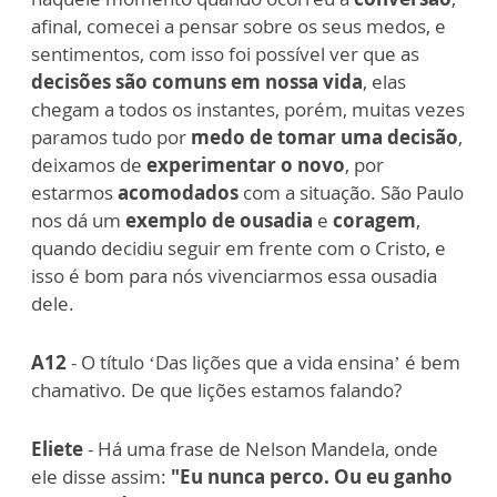
afinal, comecei a pensar sobre os seus medos, e
sentimentos, com isso foi possível ver que as
decisões são comuns em nossa vida
, elas
chegam a todos os instantes, porém, muitas vezes
paramos tudo por
medo de tomar uma decisão
,
deixamos de
experimentar o novo
, por
estarmos
acomodados
com a situação. São Paulo
nos dá um
exemplo de ousadia
e
coragem
,
quando decidiu seguir em frente com o Cristo, e
isso é bom para nós vivenciarmos essa ousadia
dele.
A12
- O título ‘Das lições que a vida ensina’ é bem
chamativo. De que lições estamos falando?
Eliete
- Há uma frase de Nelson Mandela, onde
ele disse assim:
"Eu nunca perco. Ou eu ganho