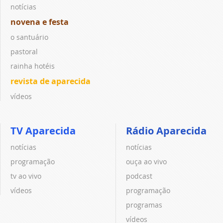
notícias
novena e festa
o santuário
pastoral
rainha hotéis
revista de aparecida
vídeos
TV Aparecida
Rádio Aparecida
notícias
notícias
programação
ouça ao vivo
tv ao vivo
podcast
vídeos
programação
programas
vídeos