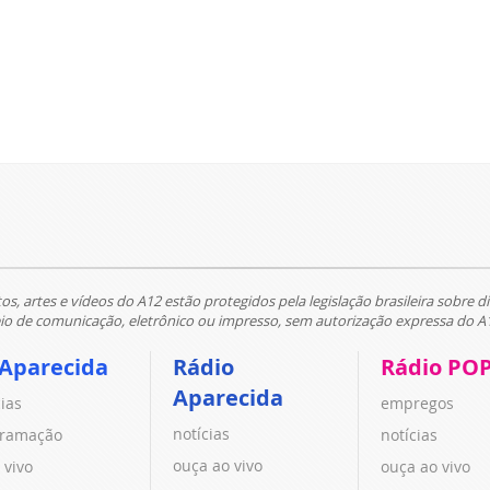
tos, artes e vídeos do A12 estão protegidos pela legislação brasileira sobre di
 de comunicação, eletrônico ou impresso, sem autorização expressa do A
 Aparecida
Rádio
Rádio PO
Aparecida
cias
empregos
notícias
ramação
notícias
ouça ao vivo
 vivo
ouça ao vivo