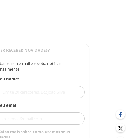
ER RECEBER NOVIDADES?
astre seu e-mail e receba notícias
nsalmente
Seu nome:
eu email:
Saiba mais sobre como usamos seus
dados