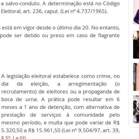
a salvo-conduto. A determinação está no Código
Eleitoral, art. 236, caput. (Lei nº 4.737/1965).
s está em vigor desde o último dia 20. No entanto,
pode ser detido ou preso em caso de flagrante
A legislação eleitoral estabelece como crime, no
dia da eleição, a arregimentação (o
recrutamento) de eleitores ou a propaganda de
boca de urna. A prática pode resultar em 6
meses a 1 ano de detenção, com alternativa de
prestação de serviços à comunidade pelo
mesmo período, e multa que pode variar de R$
5.320,50 a R$ 15.961,50 (Lei nº 9.504/97, art. 39,
§ 5º, I a III).