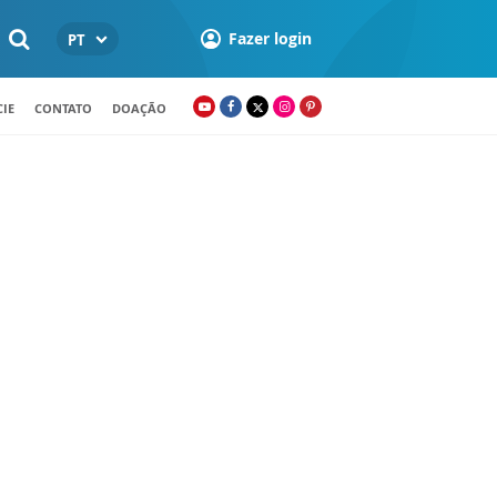
Fazer login
PT
IE
CONTATO
DOAÇÃO