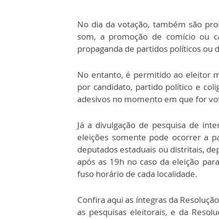
No dia da votação, também são proib
som, a promoção de comício ou ca
propaganda de partidos políticos ou 
No entanto, é permitido ao eleitor ma
por candidato, partido político e col
adesivos no momento em que for votar
Já a divulgação de pesquisa de inte
eleições somente pode ocorrer a par
deputados estaduais ou distritais, d
após as 19h no caso da eleição par
fuso horário de cada localidade.
Confira aqui as íntegras da Resoluçã
as pesquisas eleitorais, e da Reso