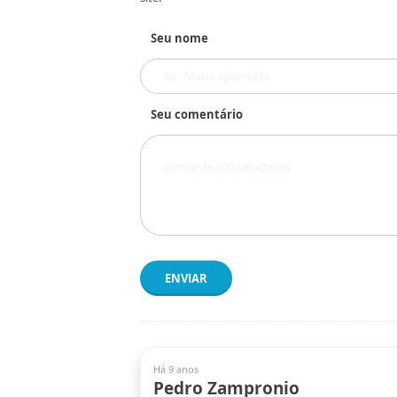
Seu nome
Seu comentário
ENVIAR
Há 9 anos
Pedro Zampronio