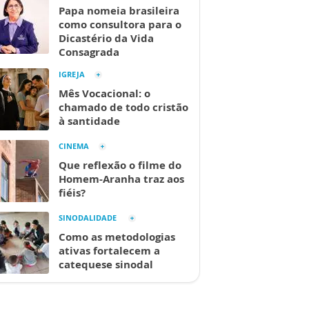
Papa nomeia brasileira
como consultora para o
Dicastério da Vida
Consagrada
IGREJA
Mês Vocacional: o
chamado de todo cristão
à santidade
CINEMA
Que reflexão o filme do
Homem-Aranha traz aos
fiéis?
SINODALIDADE
Como as metodologias
ativas fortalecem a
catequese sinodal