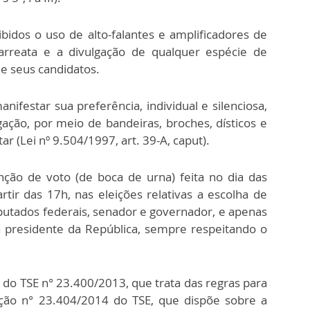
idos o uso de alto-falantes e amplificadores de
rreata e a divulgação de qualquer espécie de
de seus candidatos.
nifestar sua preferência, individual e silenciosa,
igação, por meio de bandeiras, broches, dísticos e
 (Lei nº 9.504/1997, art. 39-A, caput).
nção de voto (de boca de urna) feita no dia das
tir das 17h, nas eleições relativas a escolha de
eputados federais, senador e governador, e apenas
a presidente da República, sempre respeitando o
o do TSE n° 23.400/2013, que trata das regras para
lução n° 23.404/2014 do TSE, que dispõe sobre a