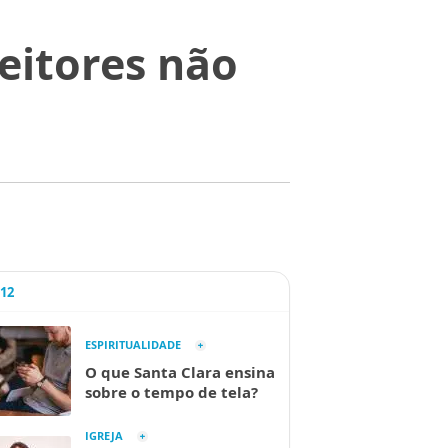
leitores não
A12
ESPIRITUALIDADE
O que Santa Clara ensina
sobre o tempo de tela?
IGREJA