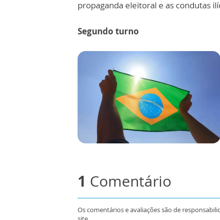
propaganda eleitoral e as condutas il
Segundo turno
1
Comentário
Os comentários e avaliações são de responsabili
site.