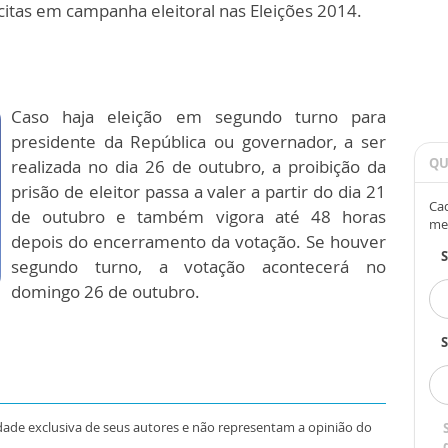
ícitas em campanha eleitoral nas Eleições 2014.
Caso haja eleição em segundo turno para
presidente da República ou governador, a ser
QU
realizada no dia 26 de outubro, a proibição da
prisão de eleitor passa a valer a partir do dia 21
Cad
de outubro e também vigora até 48 horas
me
depois do encerramento da votação. Se houver
segundo turno, a votação acontecerá no
domingo 26 de outubro.
S
dade exclusiva de seus autores e não representam a opinião do