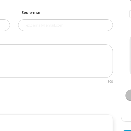
Seu e-mail
500