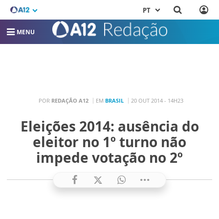
PT
MENU
POR
REDAÇÃO A12
EM
BRASIL
20 OUT 2014 - 14H23
Eleições 2014: ausência do
eleitor no 1º turno não
impede votação no 2º