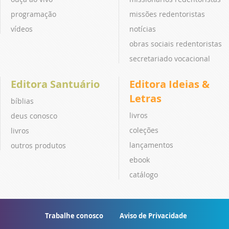
programação
missões redentoristas
vídeos
notícias
obras sociais redentoristas
secretariado vocacional
Editora Santuário
Editora Ideias &
Letras
bíblias
livros
deus conosco
coleções
livros
lançamentos
outros produtos
ebook
catálogo
Trabalhe conosco
Aviso de Privacidade