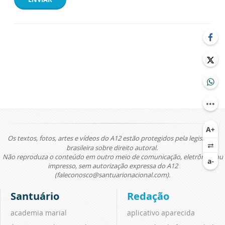
Os textos, fotos, artes e vídeos do A12 estão protegidos pela legislação
brasileira sobre direito autoral.
Não reproduza o conteúdo em outro meio de comunicação, eletrônico ou
impresso, sem autorização expressa do A12
(faleconosco@santuarionacional.com).
Santuário
Redação
academia marial
aplicativo aparecida