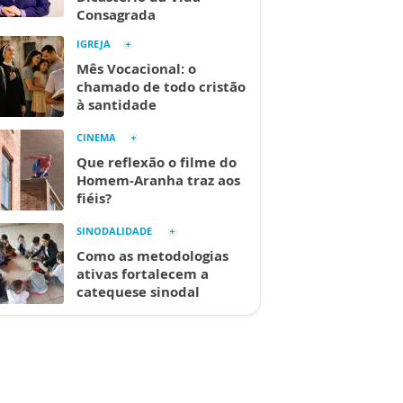
Consagrada
IGREJA
Mês Vocacional: o
chamado de todo cristão
à santidade
CINEMA
Que reflexão o filme do
Homem-Aranha traz aos
fiéis?
SINODALIDADE
Como as metodologias
ativas fortalecem a
catequese sinodal