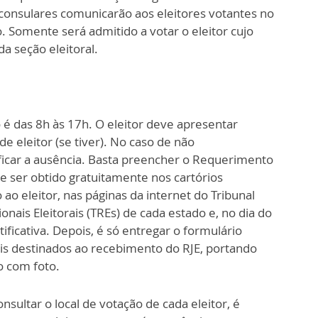
consulares comunicarão aos eleitores votantes no
o. Somente será admitido a votar o eleitor cujo
a seção eleitoral.
o é das 8h às 17h. O eleitor deve apresentar
de eleitor (se tiver). No caso de não
ficar a ausência. Basta preencher o Requerimento
pode ser obtido gratuitamente nos cartórios
 ao eleitor, nas páginas da internet do Tribunal
ionais Eleitorais (TREs) de cada estado e, no dia do
tificativa. Depois, é só entregar o formulário
s destinados ao recebimento do RJE, portando
o com foto.
onsultar o local de votação de cada eleitor, é