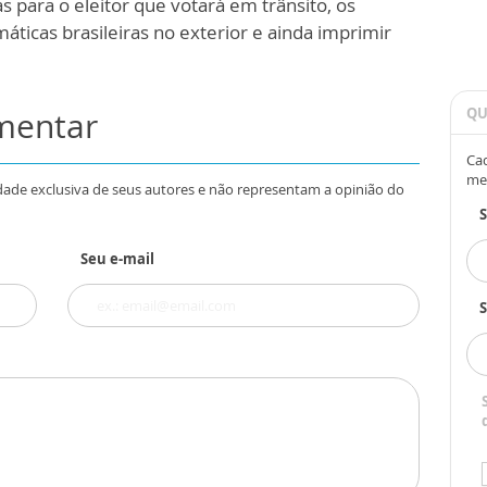
s para o eleitor que votará em trânsito, os
ticas brasileiras no exterior e ainda imprimir
omentar
QU
Cad
me
dade exclusiva de seus autores e não representam a opinião do
Seu e-mail
S