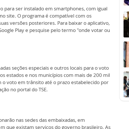
vo para ser instalado em smartphones, com igual
 no site. O programa é compatível com os
as versões posteriores. Para baixar o aplicativo,
Google Play e pesquise pelo termo "onde votar ou
zadas seções especiais e outros locais para o voto
 dos estados e nos municípios com mais de 200 mil
am o voto em trânsito até o prazo estabelecido por
ação no portal do TSE.
cionarão nas sedes das embaixadas, em
em que existam serviços do governo brasileiro. As