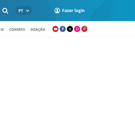
Fazer login
PT
IE
CONTATO
DOAÇÃO