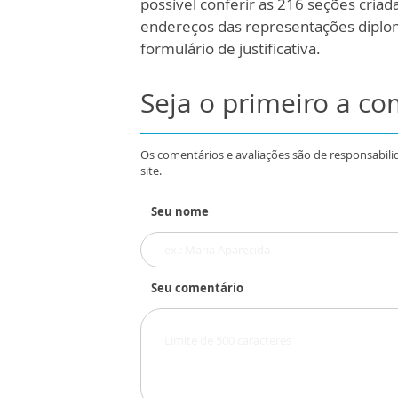
possível conferir as 216 seções criada
endereços das representações diplomá
formulário de justificativa.
Seja o primeiro a c
Os comentários e avaliações são de responsabili
site.
Seu nome
Seu comentário