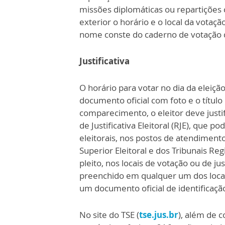
missões diplomáticas ou repartições 
exterior o horário e o local da votaçã
nome conste do caderno de votação d
Justificativa
O horário para votar no dia da eleiçã
documento oficial com foto e o título 
comparecimento, o eleitor deve justi
de Justificativa Eleitoral (RJE), que 
eleitorais, nos postos de atendimento
Superior Eleitoral e dos Tribunais Reg
pleito, nos locais de votação ou de jus
preenchido em qualquer um dos locai
um documento oficial de identificaçã
No site do TSE (
tse.jus.br
), além de c