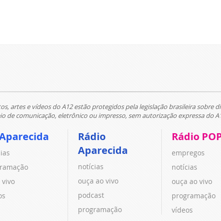
tos, artes e vídeos do A12 estão protegidos pela legislação brasileira sobre di
 de comunicação, eletrônico ou impresso, sem autorização expressa do A
 Aparecida
Rádio
Rádio PO
Aparecida
cias
empregos
notícias
ramação
notícias
ouça ao vivo
 vivo
ouça ao vivo
podcast
os
programação
programação
vídeos