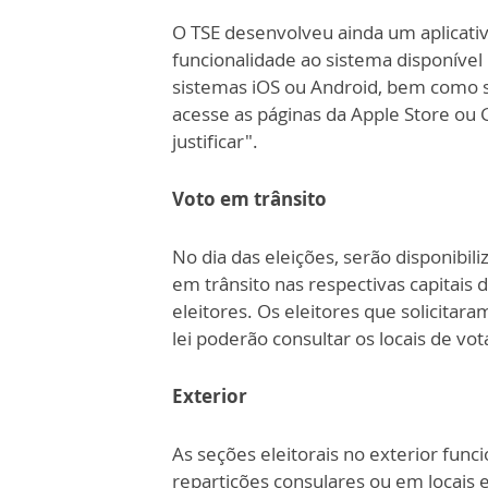
O TSE desenvolveu ainda um aplicati
funcionalidade ao sistema disponível
sistemas iOS ou Android, bem como su
acesse as páginas da Apple Store ou 
justificar".
Voto em trânsito
No dia das eleições, serão disponibili
em trânsito nas respectivas capitais
eleitores. Os eleitores que solicitar
lei poderão consultar os locais de vot
Exterior
As seções eleitorais no exterior fun
repartições consulares ou em locais 