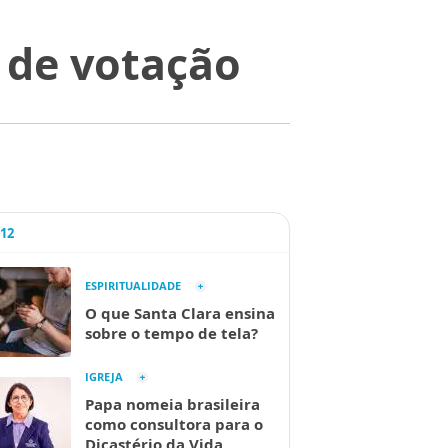
l de votação
A12
ESPIRITUALIDADE
O que Santa Clara ensina
sobre o tempo de tela?
IGREJA
Papa nomeia brasileira
como consultora para o
Dicastério da Vida