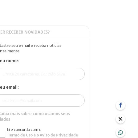
ER RECEBER NOVIDADES?
astre seu e-mail e receba notícias
nsalmente
Seu nome:
eu email:
Saiba mais sobre como usamos seus
dados
Li e concordo com o
Termo de Uso
e o
Aviso de Privacidade