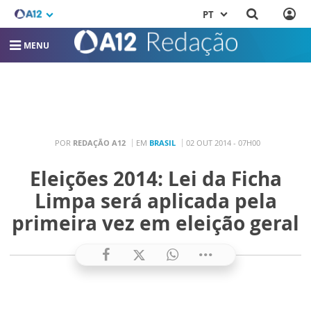
PT
MENU
POR
REDAÇÃO A12
EM
BRASIL
02 OUT 2014 - 07H00
Eleições 2014: Lei da Ficha
Limpa será aplicada pela
primeira vez em eleição geral