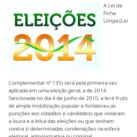
A Lei da
Ficha
Limpa (Lei
Complementar nº 135) será pela primeira vez
aplicada em uma eleição geral, a de 2014.
Sancionada no dia 4 de junho de 2010, a lei é fruto
de ampla mobilização popular e fortaleceu as
punições aos cidadãos e candidatos que violaram
a lisura e a ética das eleições ou que tenham
contra si determinadas condenações na esfera
eleitoral, administrativa ou criminal.