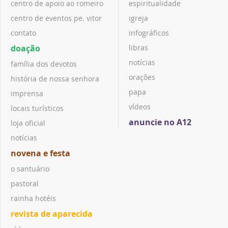
centro de apoio ao romeiro
espiritualidade
centro de eventos pe. vitor
igreja
contato
infográficos
doação
libras
notícias
família dos devotos
orações
história de nossa senhora
papa
imprensa
vídeos
locais turísticos
anuncie no A12
loja oficial
notícias
novena e festa
o santuário
pastoral
rainha hotéis
revista de aparecida