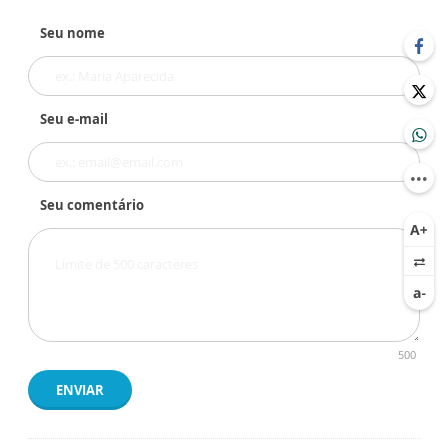
Seu nome
Seu e-mail
Seu comentário
500
ENVIAR