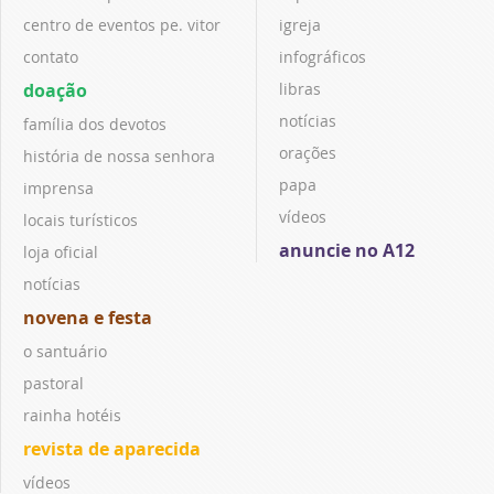
centro de eventos pe. vitor
igreja
contato
infográficos
doação
libras
notícias
família dos devotos
orações
história de nossa senhora
papa
imprensa
vídeos
locais turísticos
anuncie no A12
loja oficial
notícias
novena e festa
o santuário
pastoral
rainha hotéis
revista de aparecida
vídeos