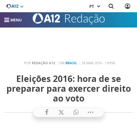
PT
MENU
POR
REDAÇÃO A12
EM
BRASIL
28 MAR 2016 - 13H58
Eleições 2016: hora de se
preparar para exercer direito
ao voto