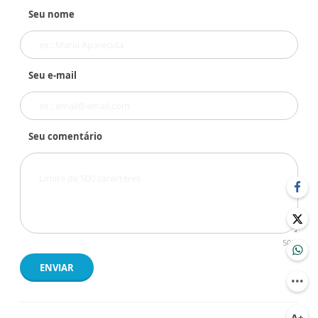
Seu nome
Seu e-mail
Seu comentário
500
ENVIAR