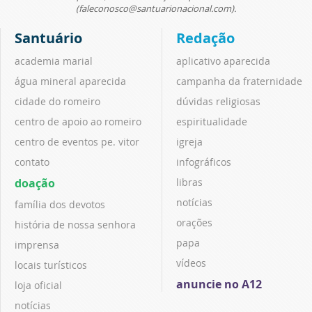
(faleconosco@santuarionacional.com).
Santuário
Redação
academia marial
aplicativo aparecida
água mineral aparecida
campanha da fraternidade
cidade do romeiro
dúvidas religiosas
centro de apoio ao romeiro
espiritualidade
centro de eventos pe. vitor
igreja
contato
infográficos
doação
libras
notícias
família dos devotos
orações
história de nossa senhora
papa
imprensa
vídeos
locais turísticos
anuncie no A12
loja oficial
notícias