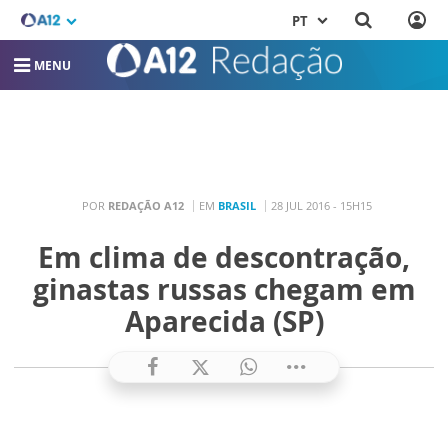
PT
MENU
POR
REDAÇÃO A12
EM
BRASIL
28 JUL 2016 - 15H15
Em clima de descontração,
ginastas russas chegam em
Aparecida (SP)