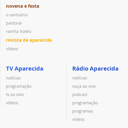
novena e festa
o santuário
pastoral
rainha hotéis
revista de aparecida
vídeos
TV Aparecida
Rádio Aparecida
notícias
notícias
programação
ouça ao vivo
tv ao vivo
podcast
vídeos
programação
programas
vídeos