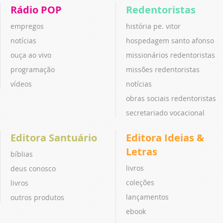
Rádio POP
Redentoristas
empregos
história pe. vitor
notícias
hospedagem santo afonso
ouça ao vivo
missionários redentoristas
programação
missões redentoristas
vídeos
notícias
obras sociais redentoristas
secretariado vocacional
Editora Santuário
Editora Ideias &
Letras
bíblias
livros
deus conosco
coleções
livros
lançamentos
outros produtos
ebook