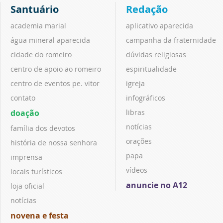
Santuário
Redação
academia marial
aplicativo aparecida
água mineral aparecida
campanha da fraternidade
cidade do romeiro
dúvidas religiosas
centro de apoio ao romeiro
espiritualidade
centro de eventos pe. vitor
igreja
contato
infográficos
doação
libras
notícias
família dos devotos
orações
história de nossa senhora
papa
imprensa
vídeos
locais turísticos
anuncie no A12
loja oficial
notícias
novena e festa