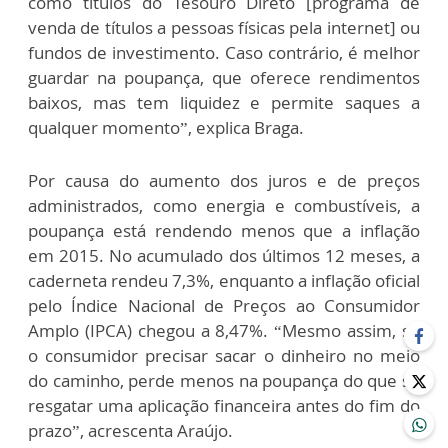
como títulos do Tesouro Direto [programa de
venda de títulos a pessoas físicas pela internet] ou
fundos de investimento. Caso contrário, é melhor
guardar na poupança, que oferece rendimentos
baixos, mas tem liquidez e permite saques a
qualquer momento”, explica Braga.
Por causa do aumento dos juros e de preços
administrados, como energia e combustíveis, a
poupança está rendendo menos que a inflação
em 2015. No acumulado dos últimos 12 meses, a
caderneta rendeu 7,3%, enquanto a inflação oficial
pelo Índice Nacional de Preços ao Consumidor
Amplo (IPCA) chegou a 8,47%. “Mesmo assim, se
o consumidor precisar sacar o dinheiro no meio
do caminho, perde menos na poupança do que se
resgatar uma aplicação financeira antes do fim do
prazo”, acrescenta Araújo.