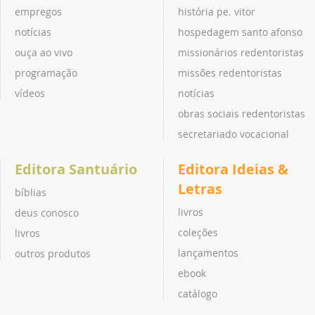
empregos
história pe. vitor
notícias
hospedagem santo afonso
ouça ao vivo
missionários redentoristas
programação
missões redentoristas
vídeos
notícias
obras sociais redentoristas
secretariado vocacional
Editora Santuário
Editora Ideias &
Letras
bíblias
livros
deus conosco
coleções
livros
lançamentos
outros produtos
ebook
catálogo