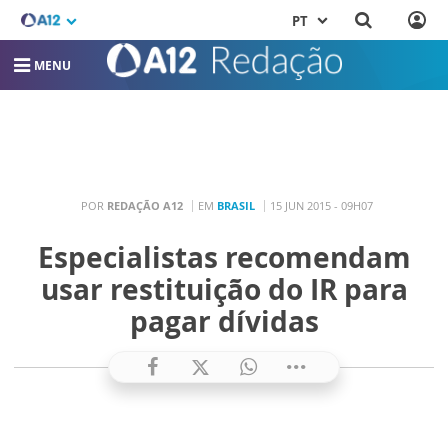
PT
MENU
POR
REDAÇÃO A12
EM
BRASIL
15 JUN 2015 - 09H07
Especialistas recomendam
usar restituição do IR para
pagar dívidas