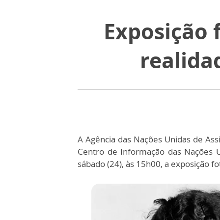
Exposição 
realida
A Agência das Nações Unidas de Assi
Centro de Informação das Nações Un
sábado (24), às 15h00, a exposição f