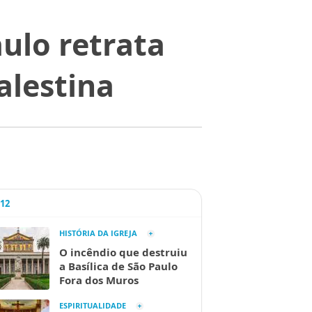
ulo retrata
alestina
A12
HISTÓRIA DA IGREJA
O incêndio que destruiu
a Basílica de São Paulo
Fora dos Muros
ESPIRITUALIDADE