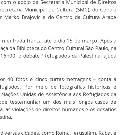
a com o apoio da Secretaria Municipal de Direitos
cretaria Municipal de Cultura (SMC), do Centro
ier Marko Brajovic e do Centro da Cultura Árabe
om entrada franca, até o dia 15 de março. Após a
aça da Biblioteca do Centro Cultural São Paulo, na
 16h00, o debate ‘Refugiados da Palestina: ajuda
r 40 fotos e cinco curtas-metragens – conta a
fugiados. Por meio de fotografias históricas e
 Nações Unidas de Assistência aos Refugiados da
pode testemunhar um dos mais longos casos de
, as violações de direitos humanos e os desafios
stina.
 diversas cidades, como Roma, Jerusalém, Rabat e