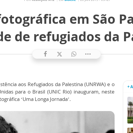
fotográfica em São Pa
de de refugiados da P
stência aos Refugiados da Palestina (UNRWA) e o
+ 
idas para o Brasil (UNIC Rio) inauguram, neste
otográfica ‘Uma Longa Jornada’.