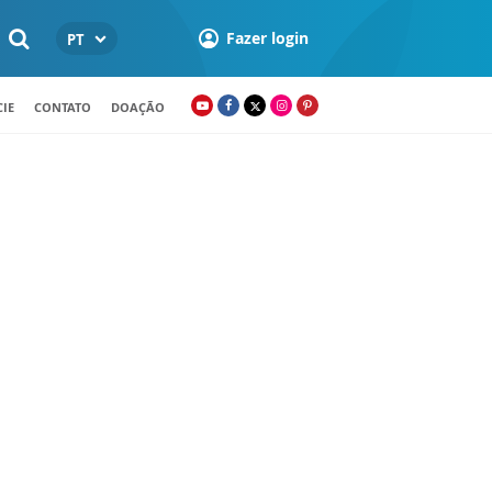
Fazer login
PT
IE
CONTATO
DOAÇÃO