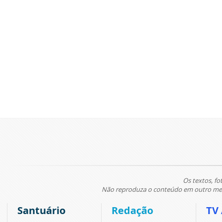
Os textos, fo
Não reproduza o conteúdo em outro meio
Santuário
Redação
TV