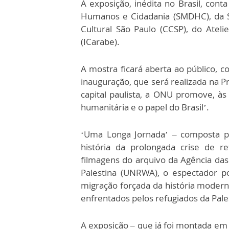
A exposição, inédita no Brasil, cont
Humanos e Cidadania (SMDHC), da Se
Cultural São Paulo (CCSP), do Atel
(ICarabe).
A mostra ficará aberta ao público, c
inauguração, que será realizada na Pr
capital paulista, a ONU promove, às
humanitária e o papel do Brasil’.
‘Uma Longa Jornada’ – composta po
história da prolongada crise de re
filmagens do arquivo da Agência das
Palestina (UNRWA), o espectador 
migração forçada da história moderna
enfrentados pelos refugiados da Pale
A exposição – que já foi montada em