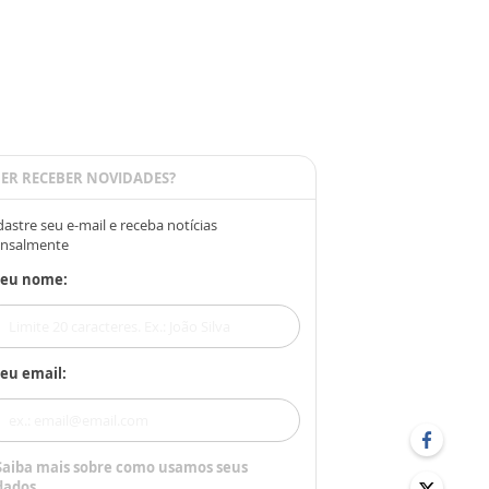
ER RECEBER NOVIDADES?
astre seu e-mail e receba notícias
nsalmente
Seu nome:
eu email:
Saiba mais sobre como usamos seus
dados