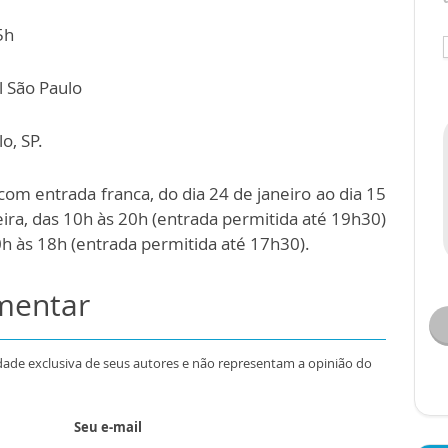
5h
l São Paulo
o, SP.
 com entrada franca, do dia 24 de janeiro ao dia 15
eira, das 10h às 20h (entrada permitida até 19h30)
h às 18h (entrada permitida até 17h30).
omentar
dade exclusiva de seus autores e não representam a opinião do
Seu e-mail