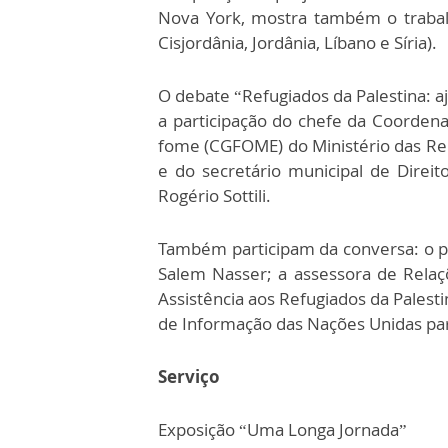
Nova York, mostra também o trabal
Cisjordânia, Jordânia, Líbano e Síria).
O debate “Refugiados da Palestina: a
a participação do chefe da Coorden
fome (CGFOME) do Ministério das Rela
e do secretário municipal de Dire
Rogério Sottili.
Também participam da conversa: o pre
Salem Nasser; a assessora de Relaç
Assistência aos Refugiados da Palest
de Informação das Nações Unidas par
Serviço
Exposição “Uma Longa Jornada”