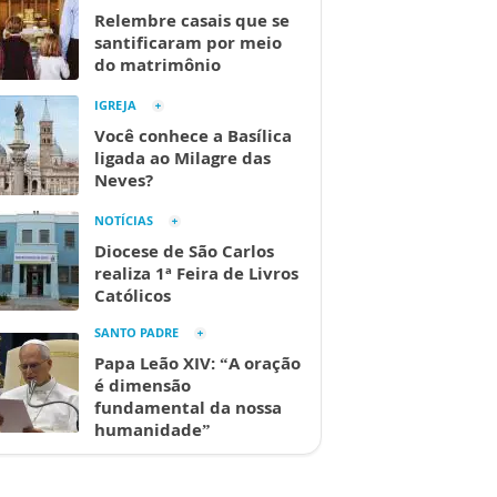
Relembre casais que se
santificaram por meio
do matrimônio
IGREJA
Você conhece a Basílica
ligada ao Milagre das
Neves?
NOTÍCIAS
Diocese de São Carlos
realiza 1ª Feira de Livros
Católicos
SANTO PADRE
Papa Leão XIV: “A oração
é dimensão
fundamental da nossa
humanidade”