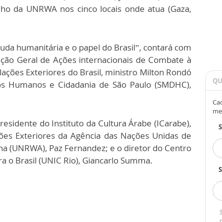
ho da UNRWA nos cinco locais onde atua (Gaza,
juda humanitária e o papel do Brasil”, contará com
ação Geral de Ações internacionais de Combate à
ções Exteriores do Brasil, ministro Milton Rondó
QU
itos Humanos e Cidadania de São Paulo (SMDHC),
Cad
me
sidente do Instituto da Cultura Árabe (ICarabe),
ões Exteriores da Agência das Nações Unidas de
ina (UNRWA), Paz Fernandez; e o diretor do Centro
a o Brasil (UNIC Rio), Giancarlo Summa.
S