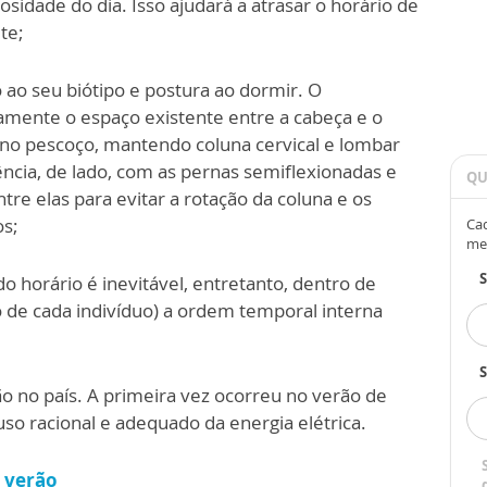
osidade do dia. Isso ajudará a atrasar o horário de
te;
 ao seu biótipo e postura ao dormir. O
mente o espaço existente entre a cabeça e o
no pescoço, mantendo coluna cervical e lombar
ncia, de lado, com as pernas semiflexionadas e
QU
re elas para evitar a rotação da coluna e os
os;
Cad
me
 horário é inevitável, entretanto, dentro de
de cada indivíduo) a ordem temporal interna
S
ão no país. A primeira vez ocorreu no verão de
so racional e adequado da energia elétrica.
e verão