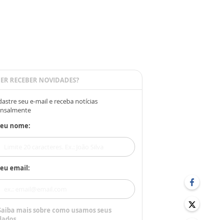
ER RECEBER NOVIDADES?
astre seu e-mail e receba notícias
nsalmente
Seu nome:
eu email:
Saiba mais sobre como usamos seus
dados