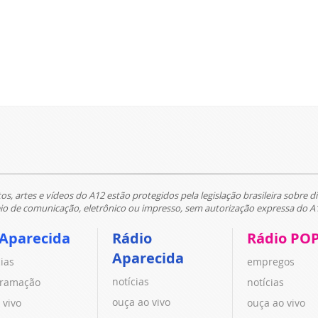
tos, artes e vídeos do A12 estão protegidos pela legislação brasileira sobre di
 de comunicação, eletrônico ou impresso, sem autorização expressa do A
 Aparecida
Rádio
Rádio PO
Aparecida
cias
empregos
notícias
ramação
notícias
ouça ao vivo
 vivo
ouça ao vivo