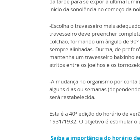
da tarde para se expor à última lumin
início da sonolência no começo da noi
-Escolha o travesseiro mais adequado
travesseiro deve preencher completa
colchão, formando um ângulo de 90º 
sempre alinhadas. Durma, de preferê
mantenha um travesseiro baixinho ent
atritos entre os joelhos e os tornozel
-A mudança no organismo por conta do
alguns dias ou semanas (dependendo 
será restabelecida.
Esta é a 40ª edição do horário de ver
1931/1932. O objetivo é estimular o u
Saiba a importância do horário d