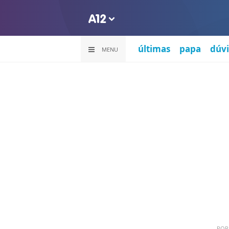
últimas
papa
dúvi
MENU
PO