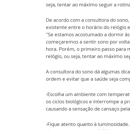
seja, tentar ao máximo seguir a rotina
De acordo com a consultora do sono, 
existente entre o horário do relógio 
"Se estamos acostumado a dormir às 
começaremos a sentir sono por volta 
hora. Porém, o primeiro passo para m
relógio, ou seja, tentar ao máximo segu
A consultora do sono dá algumas dic
ordem e evitar que a saúde seja co
-Escolha um ambiente com temperatura
os ciclos biológicos e interrompe a p
causando a sensação de cansaço pel
-Fique atento quanto à luminosidade. 