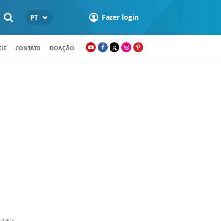
Fazer login
PT
IE
CONTATO
DOAÇÃO
14H05