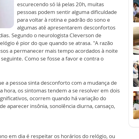
escurecendo só lá pelas 20h, muitas
pessoas podem sentir alguma dificuldade
para voltar à rotina e padrão do sono e
algumas até apresentarem desconfortos
 dias. Segundo o neurologista Cleverson de
elógio é pior do que quando se atrasa. "A razão
nsos a permanecer mais tempo acordados à noite
 seguinte. Como se fosse a favor e contra o
ue a pessoa sinta desconforto com a mudança de
a hora, os sintomas tendem a se resolver em dois
ignificativos, ocorrem quando há variação do
de aparecer insônia, sonolência diurna, cansaço,
ono em dia é respeitar os horários do relógio, ou