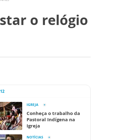
star o relógio
A12
IGREJA
Conheça o trabalho da
Pastoral Indígena na
Igreja
NOTÍCIAS