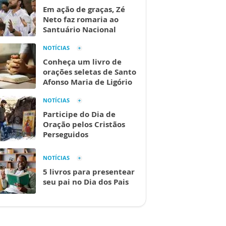
Em ação de graças, Zé
Neto faz romaria ao
Santuário Nacional
NOTÍCIAS
Conheça um livro de
orações seletas de Santo
Afonso Maria de Ligório
NOTÍCIAS
Participe do Dia de
Oração pelos Cristãos
Perseguidos
NOTÍCIAS
5 livros para presentear
seu pai no Dia dos Pais