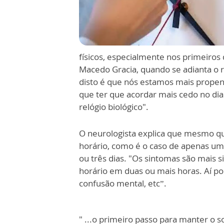
físicos, especialmente nos primeiros
Macedo Gracia, quando se adianta o r
disto é que nós estamos mais prope
que ter que acordar mais cedo no dia
relógio biológico".
O neurologista explica que mesmo q
horário, como é o caso de apenas um
ou três dias. "Os sintomas são mais s
horário em duas ou mais horas. Aí po
confusão mental, etc”.
" ...o primeiro passo para manter o s