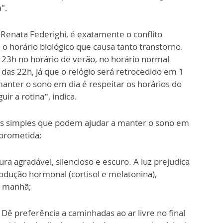
".
Renata Federighi, é exatamente o conflito
e o horário biológico que causa tanto transtorno.
23h no horário de verão, no horário normal
das 22h, já que o relógio será retrocedido em 1
anter o sono em dia é respeitar os horários do
ir a rotina”, indica.
as simples que podem ajudar a manter o sono em
mprometida:
 agradável, silencioso e escuro. A luz prejudica
rodução hormonal (cortisol e melatonina),
a manhã;
Dê preferência a caminhadas ao ar livre no final