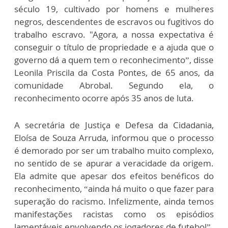
século 19, cultivado por homens e mulheres
negros, descendentes de escravos ou fugitivos do
trabalho escravo. "Agora, a nossa expectativa é
conseguir o título de propriedade e a ajuda que o
governo dá a quem tem o reconhecimento”, disse
Leonila Priscila da Costa Pontes, de 65 anos, da
comunidade Abrobal. Segundo ela, o
reconhecimento ocorre após 35 anos de luta.
A secretária de Justiça e Defesa da Cidadania,
Eloísa de Souza Arruda, informou que o processo
é demorado por ser um trabalho muito complexo,
no sentido de se apurar a veracidade da origem.
Ela admite que apesar dos efeitos benéficos do
reconhecimento, “ainda há muito o que fazer para
superação do racismo. Infelizmente, ainda temos
manifestações racistas como os episódios
lamentáveis envolvendo os jogadores de futebol”.