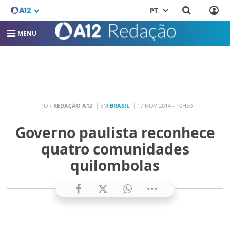
PT
MENU
POR
REDAÇÃO A12
EM
BRASIL
17 NOV 2014 - 10H50
Governo paulista reconhece
quatro comunidades
quilombolas