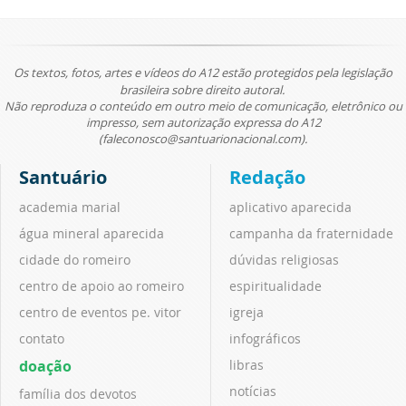
Os textos, fotos, artes e vídeos do A12 estão protegidos pela legislação
brasileira sobre direito autoral.
Não reproduza o conteúdo em outro meio de comunicação, eletrônico ou
impresso, sem autorização expressa do A12
(faleconosco@santuarionacional.com).
Santuário
Redação
academia marial
aplicativo aparecida
água mineral aparecida
campanha da fraternidade
cidade do romeiro
dúvidas religiosas
centro de apoio ao romeiro
espiritualidade
centro de eventos pe. vitor
igreja
contato
infográficos
doação
libras
notícias
família dos devotos