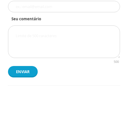
Seu comentário
500
ENVIAR