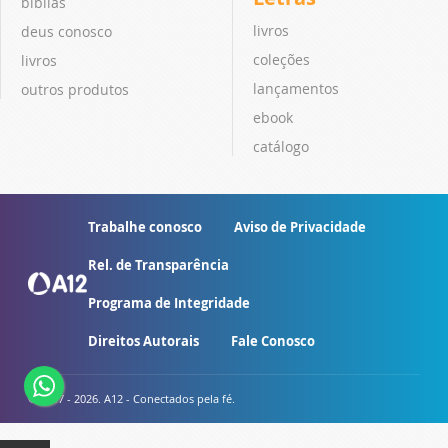
bíblias
livros
deus conosco
coleções
livros
lançamentos
outros produtos
ebook
catálogo
Trabalhe conosco
Aviso de Privacidade
Rel. de Transparência
Programa de Integridade
Direitos Autorais
Fale Conosco
© 2007 - 2026. A12 - Conectados pela fé.