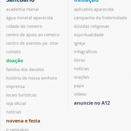
academia marial
aplicativo aparecida
água mineral aparecida
campanha da fraternidade
cidade do romeiro
dúvidas religiosas
centro de apoio ao romeiro
espiritualidade
centro de eventos pe. vitor
igreja
contato
infográficos
doação
libras
notícias
família dos devotos
orações
história de nossa senhora
papa
imprensa
vídeos
locais turísticos
anuncie no A12
loja oficial
notícias
novena e festa
o santuário