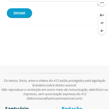
500
ENVIAR
Os textos, fotos, artes e vídeos do A12 estão protegidos pela legislação
brasileira sobre direito autoral.
Não reproduza o conteúdo em outro meio de comunicação, eletrônico ou
impresso, sem autorização expressa do A12
(faleconosco@santuarionacional.com).
Santuário
Redação