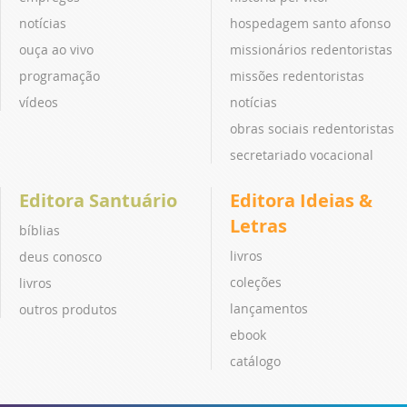
notícias
hospedagem santo afonso
ouça ao vivo
missionários redentoristas
programação
missões redentoristas
vídeos
notícias
obras sociais redentoristas
secretariado vocacional
Editora Santuário
Editora Ideias &
Letras
bíblias
livros
deus conosco
coleções
livros
lançamentos
outros produtos
ebook
catálogo