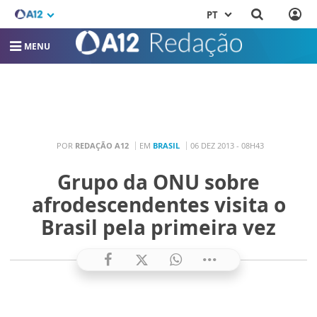
PT
MENU
POR
REDAÇÃO A12
EM
BRASIL
06 DEZ 2013 - 08H43
Grupo da ONU sobre
afrodescendentes visita o
Brasil pela primeira vez