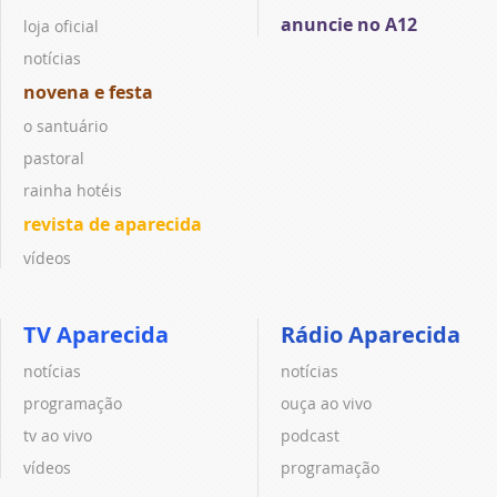
anuncie no A12
loja oficial
notícias
novena e festa
o santuário
pastoral
rainha hotéis
revista de aparecida
vídeos
TV Aparecida
Rádio Aparecida
notícias
notícias
programação
ouça ao vivo
tv ao vivo
podcast
vídeos
programação