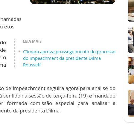
chamadas
ecretos
LEIA MAIS
 do
de
Câmara aprova prosseguimento do processo
e o
do impeachment da presidente Dilma
ma
Rousseff
so de impeachment seguirá agora para análise do
ser lido na sessão de terça-feira (19) e mandado
er formada comissão especial para analisar a
mento da presidenta Dilma.