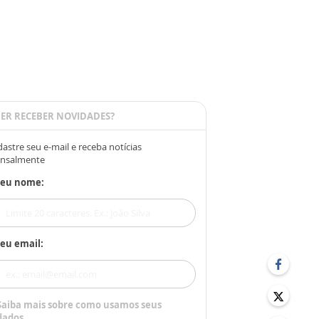
ER RECEBER NOVIDADES?
astre seu e-mail e receba notícias
nsalmente
Seu nome:
eu email:
Saiba mais sobre como usamos seus
dados