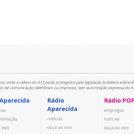
tos, artes e vídeos do A12 estão protegidos pela legislação brasileira sobre di
 de comunicação, eletrônico ou impresso, sem autorização expressa do A
 Aparecida
Rádio
Rádio PO
Aparecida
cias
empregos
notícias
ramação
notícias
ouça ao vivo
 vivo
ouça ao vivo