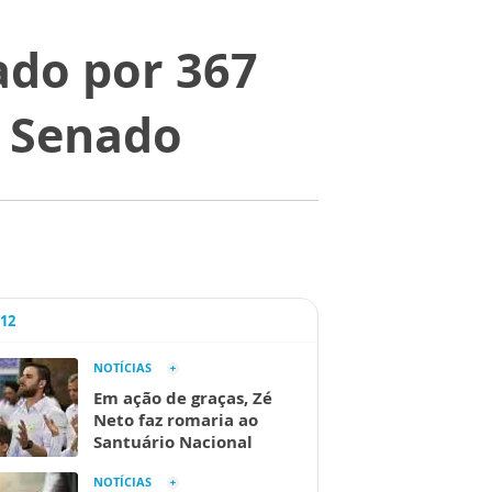
do por 367
o Senado
A12
NOTÍCIAS
Em ação de graças, Zé
Neto faz romaria ao
Santuário Nacional
NOTÍCIAS