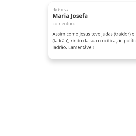
Há 9 anos
Maria Josefa
comentou:
Assim como Jesus teve Judas (traidor) e
(ladrão), rindo da sua crucificação polí
ladrão. Lamentável!