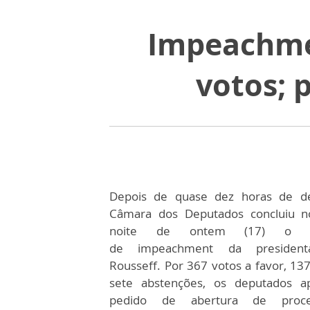
Impeachme
votos; 
Depois de quase dez horas de de
Câmara dos Deputados concluiu n
noite de ontem (17) o pr
de impeachment da president
Rousseff. Por 367 votos a favor, 137
sete abstenções, os deputados a
pedido de abertura de proc