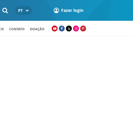
Fazer login
PT
IE
CONTATO
DOAÇÃO