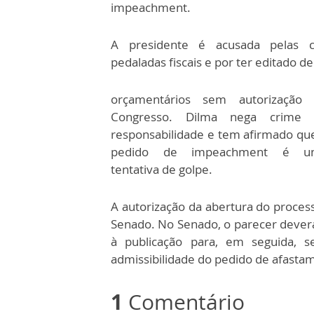
impeachment.
A presidente é acusada pelas 
pedaladas fiscais e por ter editado d
orçamentários sem autorização
Congresso. Dilma nega crime 
responsabilidade e tem afirmado qu
pedido de impeachment é u
tentativa de golpe.
A autorização da abertura do proces
Senado. No Senado, o parecer deverá 
à publicação para, em seguida, s
admissibilidade do pedido de afasta
1
Comentário